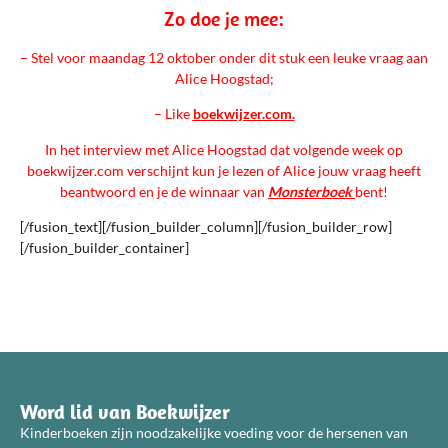
Zo doe je mee:
– Stel voor maandag 12 oktober onder dit stuk een leuke vraag aan
Alice Hoogstad;
– Like
boekwijzer.com
.
In het interview met Alice Hoogstad dat volgende week op
boekwijzer.com verschijnt kun je lezen of Alice jouw vraag heeft
beantwoord en je de winnaar van
Monsterboek
bent!
[/fusion_text][/fusion_builder_column][/fusion_builder_row]
[/fusion_builder_container]
Word lid van Boekwijzer
Kinderboeken zijn noodzakelijke voeding voor de hersenen van