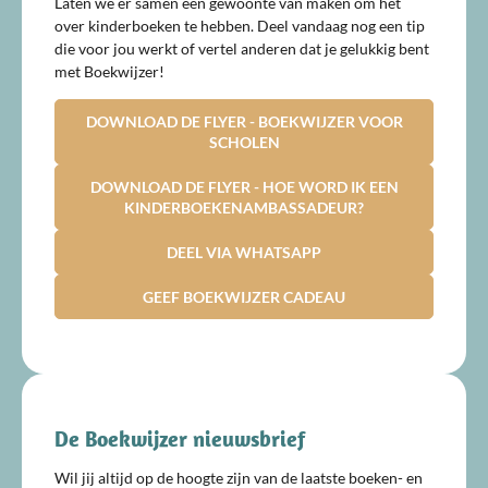
Laten we er samen een gewoonte van maken om het
over kinderboeken te hebben. Deel vandaag nog een tip
die voor jou werkt of vertel anderen dat je gelukkig bent
met Boekwijzer!
DOWNLOAD DE FLYER - BOEKWIJZER VOOR
SCHOLEN
DOWNLOAD DE FLYER - HOE WORD IK EEN
KINDERBOEKENAMBASSADEUR?
DEEL VIA WHATSAPP
GEEF BOEKWIJZER CADEAU
De Boekwijzer nieuwsbrief
Wil jij altijd op de hoogte zijn van de laatste boeken- en