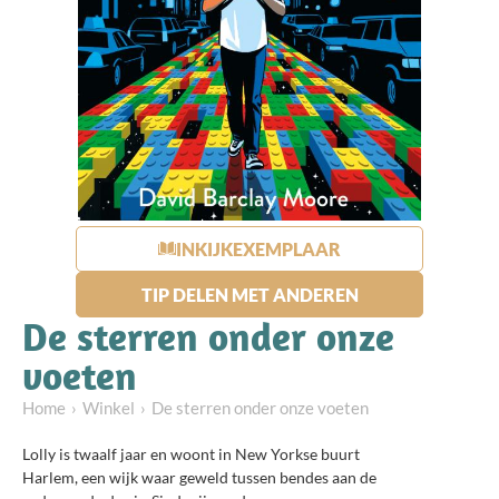
INKIJKEXEMPLAAR
TIP DELEN MET ANDEREN
De sterren onder onze
voeten
Home
Winkel
De sterren onder onze voeten
Lolly is twaalf jaar en woont in New Yorkse buurt
Harlem, een wijk waar geweld tussen bendes aan de