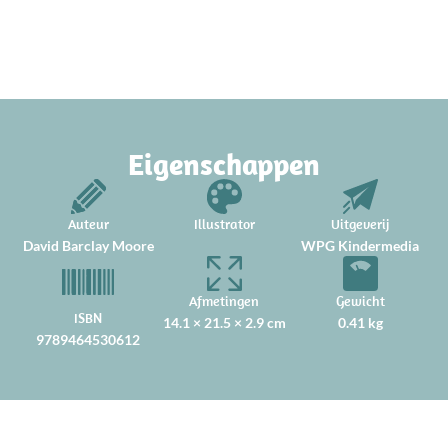
Eigenschappen
Auteur
Illustrator
Uitgeverij
David Barclay Moore
WPG Kindermedia
Afmetingen
Gewicht
ISBN
14.1 × 21.5 × 2.9 cm
0.41 kg
9789464530612