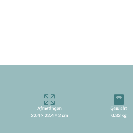
Afmetingen
Gewicht
22.4 × 22.4 × 2 cm
0.33 kg