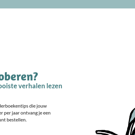
roberen?
oiste verhalen lezen
nderboekentips die jouw
er per jaar ontvang je een
nt bestellen.