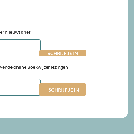
jzer Nieuwsbrief
 over de online Boekwijzer lezingen