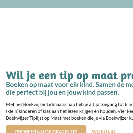
Wil je een tip op maat p
Boeken op maat voor elk kind. Samen de mo
die perfect bij jou en jouw kind passen.
Met het Boekwijzer Lidmaatschap heb je altijd toegang tot ki
(klein)kinderen of klas aan het lezen krijgen én houden. Vier ke
Boekwijzer Tiplijst op Maat met boeken die je via Boekwijzer ku
WORD LID
PROBEER NU DE GRATIS TIP