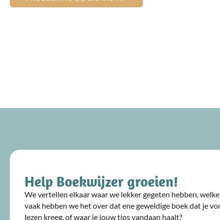
Help Boekwijzer groeien!
We vertellen elkaar waar we lekker gegeten hebben, welke 
vaak hebben we het over dat ene geweldige boek dat je voo
lezen kreeg, of waar je jouw tips vandaan haalt?