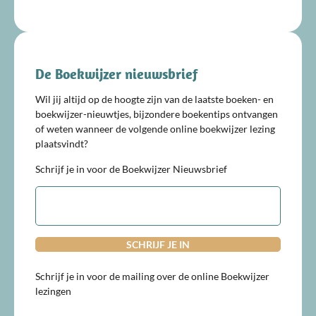
De Boekwijzer nieuwsbrief
Wil jij altijd op de hoogte zijn van de laatste boeken- en
boekwijzer-nieuwtjes, bijzondere boekentips ontvangen
of weten wanneer de volgende online boekwijzer lezing
plaatsvindt?
Schrijf je in voor de Boekwijzer Nieuwsbrief
E-
mailadres
Schrijf je in voor de mailing over de online Boekwijzer
lezingen