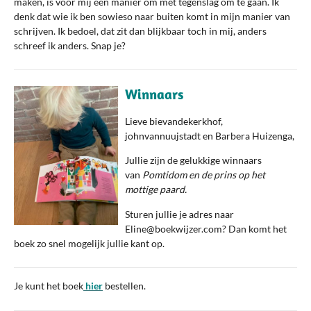
maken, is voor mij een manier om met tegenslag om te gaan. Ik
denk dat wie ik ben sowieso naar buiten komt in mijn manier van
schrijven. Ik bedoel, dat zit dan blijkbaar toch in mij, anders
schreef ik anders. Snap je?
Winnaars
Lieve bievandekerkhof,
johnvannuujstadt en Barbera Huizenga,
Jullie zijn de gelukkige winnaars
van
Pomtidom en de prins op het
mottige paard.
Sturen jullie je adres naar
Eline@boekwijzer.com? Dan komt het
boek zo snel mogelijk jullie kant op.
Je kunt het boek
hier
bestellen.