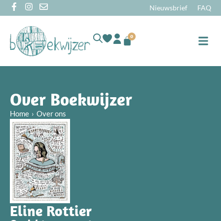
Nieuwsbrief
FAQ
0
Online
Over Boekwijzer
Home
Over ons
Eline Rottier