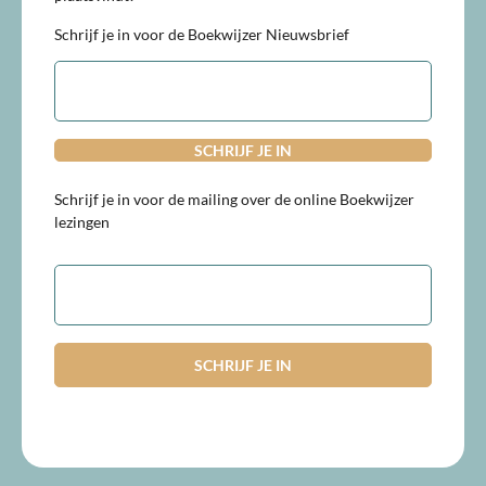
Schrijf je in voor de Boekwijzer Nieuwsbrief
E-
mailadres
Schrijf je in voor de mailing over de online Boekwijzer
lezingen
E-
mailadres