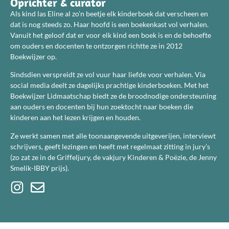
Oprichter & curator
Als kind las Eline al zo’n beetje elk kinderboek dat verscheen en
dat is nog steeds zo. Haar hoofd is een boekenkast vol verhalen.
Vanuit het geloof dat er voor elk kind een boek is en de behoefte
om ouders en docenten te ontzorgen richtte ze in 2012
Boekwijzer op.
Sindsdien verspreidt ze vol vuur haar liefde voor verhalen. Via
social media deelt ze dagelijks prachtige kinderboeken. Met het
Boekwijzer Lidmaatschap biedt ze de broodnodige ondersteuning
aan ouders en docenten bij hun zoektocht naar boeken die
kinderen aan het lezen krijgen en houden.
Ze werkt samen met alle toonaangevende uitgeverijen, interviewt
schrijvers, geeft lezingen en heeft met regelmaat zitting in jury’s
(zo zat ze in de Griffeljury, de vakjury Kinderen & Poëzie, de Jenny
Smelik-IBBY prijs).