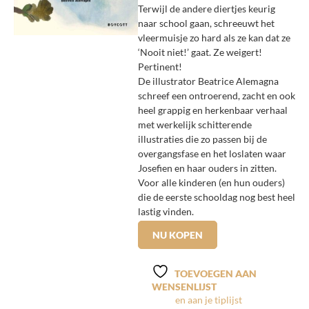
Terwijl de andere diertjes keurig
naar school gaan, schreeuwt het
vleermuisje zo hard als ze kan dat ze
‘Nooit niet!’ gaat. Ze weigert!
Pertinent!
De illustrator Beatrice Alemagna
schreef een ontroerend, zacht en ook
heel grappig en herkenbaar verhaal
met werkelijk schitterende
illustraties die zo passen bij de
overgangsfase en het loslaten waar
Josefien en haar ouders in zitten.
Voor alle kinderen (en hun ouders)
die de eerste schooldag nog best heel
lastig vinden.
NU KOPEN
TOEVOEGEN AAN
WENSENLIJST