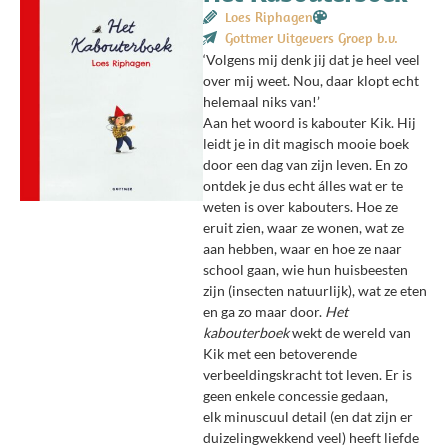
Loes Riphagen
Gottmer Uitgevers Groep b.v.
‘Volgens mij denk jij dat je heel veel
over mij weet. Nou, daar klopt echt
helemaal niks van!’
Aan het woord is kabouter Kik. Hij
leidt je in dit magisch mooie boek
door een dag van zijn leven. En zo
ontdek je dus echt álles wat er te
weten is over kabouters. Hoe ze
eruit zien, waar ze wonen, wat ze
aan hebben, waar en hoe ze naar
school gaan, wie hun huisbeesten
zijn (insecten natuurlijk), wat ze eten
en ga zo maar door.
Het
kabouterboek
wekt de wereld van
Kik met een betoverende
verbeeldingskracht tot leven. Er is
geen enkele concessie gedaan,
elk minuscuul detail (en dat zijn er
duizelingwekkend veel) heeft liefde