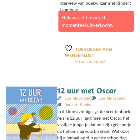
interview van boekwijzer met Rindert
Kromhout.
Helaas is dit product
momenteel uitverkocht.
TOEVOEGEN AAN
WENSENLIJST
12 uur met Oscar
Eva Maceková
Eva Maceková
Boycott Books
In dit kunstzinnige, grote prentenboek
reis je 12 uur lang mee met Oscar, het
vrolijke jongetje dat met zijn gele petje
op het omslag voorbij stept. Wat doet
hij allemaal op zijn eerste schooldag