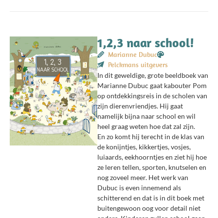
1,2,3 naar school!
Marianne Dubuc
Pelckmans uitgevers
In dit geweldige, grote beeldboek van
Marianne Dubuc gaat kabouter Pom
op ontdekkingsreis in de scholen van
zijn dierenvriendjes. Hij gaat
namelijk bijna naar school en wil
heel graag weten hoe dat zal zijn.
En zo komt hij terecht in de klas van
de konijntjes, kikkertjes, vosjes,
luiaards, eekhoorntjes en ziet hij hoe
ze leren tellen, sporten, knutselen en
nog zoveel meer. Het werk van
Dubuc is even innemend als
schitterend en dat is in dit boek met
buitengewoon oog voor detail niet