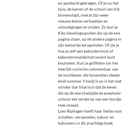
en aandacht gekregen. Of je nu het
huis, de kamer of de school van Kik
binnenstapt, overal zijn weer
nieuwe kleine verhaaltjes en
uitnodigingen te vinden. Zo kun je
Kiks lievelingsspullen die op de ene
pagina staan, op de andere pagina in
zijn kamertje terugvinden. Of zie je
hoe je zelf een kaboutermust of
kaboutermuziekinstrument kunt
knutselen. Kun je gniffelen om het
heerlijk cynische commentaar van
de snuitkever, die bovendien steeds
kind nummer 9 kwijt is en is het niet
minder dan hilarisch dat de kever
die op de ene bladzijde de poepluier
schoon eet verderop van een bordje
mee snoept.
Loes Riphagen heeft haar liefde voor
schatten, verzamelen, natuur en
kabouters in dit prachtige boek