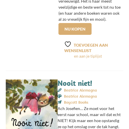
vereeuwigd. Het is haar meest
veelzijdige en beste werk tot nu toe
(en haar andere boeken waren ook
al zo vreselijk fijn en mooi).
NU KOPEN
TOEVOEGEN AAN
WENSENLIJST
Nooit niet!
Beatrice Alemagna
Beatrice Alemagna
Boycott Books
Ach Josefien… Ze moet voor het
eerst naar school, maar wil dat echt
NIET! Kijk maar een hoe opstandig
ze op het omslag over de tak hangt.