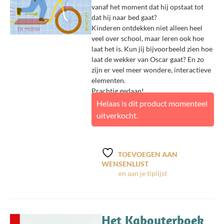
vanaf het moment dat hij opstaat tot
dat hij naar bed gaat?
Kinderen ontdekken niet alleen heel
veel over school, maar leren ook hoe
laat het is. Kun jij bijvoorbeeld zien hoe
laat de wekker van Oscar gaat? En zo
zijn er veel meer wondere, interactieve
elementen.
Prachtig gedaan!
Helaas is dit product momenteel
uitverkocht.
TOEVOEGEN AAN
WENSENLIJST
Het Kabouterboek