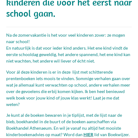
kinderen die voor het eerst naar
school gaan.
Na de zomervakantie is het voor veel kinderen zover: ze mogen
naar school!
En natuurlijk is dat voor ieder kind anders. Het ene kind vindt de
eerste schooldag geweldig, het andere spannend, het ene kind kan
niet wachten, het andere wil liever of écht niet.
Voor ál deze kinderen is er in deze lijst met schitterende
prentenboeken iets moois te vinden. Sommige verhalen gaan over
wat je allemaal kunt verwachten op school, andere verhalen meer
over de gevoelens die erbij komen kijken. Ik ben heel benieuwd
welk boek voor jouw kind of jouw klas werkt! Laat je me dat
weten?
Je kunt al de boeken bewaren in je tiplijst, met de lijst naar de
bieb, boekhandel in de buurt of de boeken aanschaffen via
Boekhandel Athenaeum. En wil je vanaf nu altijd het mooiste
kinderboekenadvies op maat?
Word dan
HIER
lid van Boekwijzer.