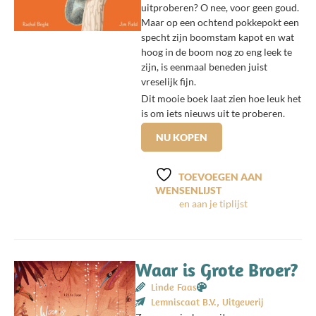
uitproberen? O nee, voor geen goud.
Maar op een ochtend pokkepokt een
specht zijn boomstam kapot en wat
hoog in de boom nog zo eng leek te
zijn, is eenmaal beneden juist
vreselijk fijn.
Dit mooie boek laat zien hoe leuk het
is om iets nieuws uit te proberen.
NU KOPEN
TOEVOEGEN AAN
WENSENLIJST
Waar is Grote Broer?
Linde Faas
Lemniscaat B.V., Uitgeverij