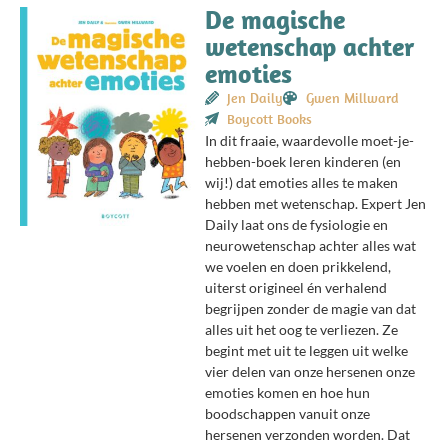
De magische
wetenschap achter
emoties
Jen Daily
Gwen Millward
Boycott Books
In dit fraaie, waardevolle moet-je-
hebben-boek leren kinderen (en
wij!) dat emoties alles te maken
hebben met wetenschap. Expert Jen
Daily laat ons de fysiologie en
neurowetenschap achter alles wat
we voelen en doen prikkelend,
uiterst origineel én verhalend
begrijpen zonder de magie van dat
alles uit het oog te verliezen. Ze
begint met uit te leggen uit welke
vier delen van onze hersenen onze
emoties komen en hoe hun
boodschappen vanuit onze
hersenen verzonden worden. Dat