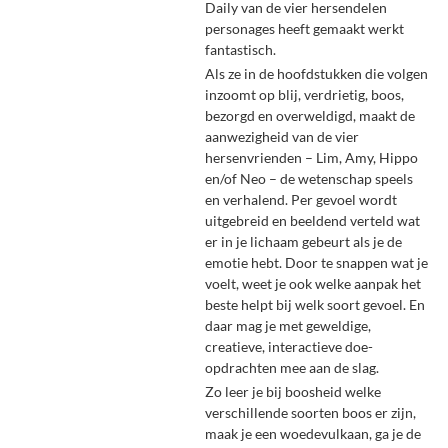
Daily van de vier hersendelen
personages heeft gemaakt werkt
fantastisch.
Als ze in de hoofdstukken die volgen
inzoomt op blij, verdrietig, boos,
bezorgd en overweldigd, maakt de
aanwezigheid van de vier
hersenvrienden – Lim, Amy, Hippo
en/of Neo – de wetenschap speels
en verhalend. Per gevoel wordt
uitgebreid en beeldend verteld wat
er in je lichaam gebeurt als je de
emotie hebt. Door te snappen wat je
voelt, weet je ook welke aanpak het
beste helpt bij welk soort gevoel. En
daar mag je met geweldige,
creatieve, interactieve doe-
opdrachten mee aan de slag.
Zo leer je bij boosheid welke
verschillende soorten boos er zijn,
maak je een woedevulkaan, ga je de