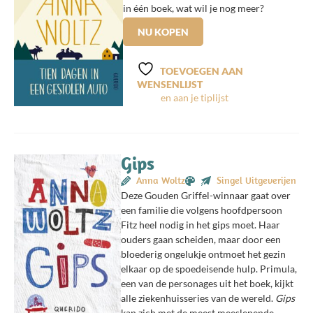
in één boek, wat wil je nog meer?
NU KOPEN
TOEVOEGEN AAN
WENSENLIJST
Gips
Anna Woltz
Singel Uitgeverijen
Deze Gouden Griffel-winnaar gaat over
een familie die volgens hoofdpersoon
Fitz heel nodig in het gips moet. Haar
ouders gaan scheiden, maar door een
bloederig ongelukje ontmoet het gezin
elkaar op de spoedeisende hulp. Primula,
een van de personages uit het boek, kijkt
alle ziekenhuisseries van de wereld.
Gips
kan zich met de meest meeslepende