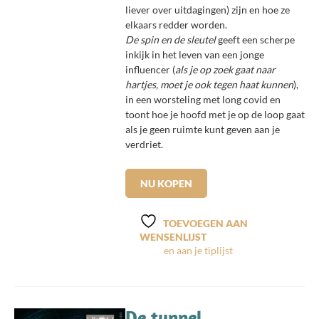
liever over uitdagingen) zijn en hoe ze
elkaars redder worden.
De spin en de sleutel
geeft een scherpe
inkijk in het leven van een jonge
influencer (
als je op zoek gaat naar
hartjes, moet je ook tegen haat kunnen
),
in een worsteling met long covid en
toont hoe je hoofd met je op de loop gaat
als je geen ruimte kunt geven aan je
verdriet.
⠀⠀⠀⠀⠀⠀⠀⠀⠀
NU KOPEN
TOEVOEGEN AAN
WENSENLIJST
De tunnel