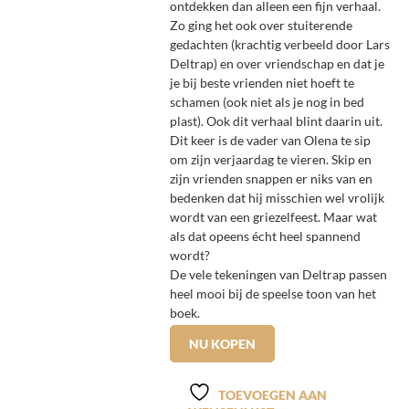
ontdekken dan alleen een fijn verhaal.
Zo ging het ook over stuiterende
gedachten (krachtig verbeeld door Lars
Deltrap) en over vriendschap en dat je
je bij beste vrienden niet hoeft te
schamen (ook niet als je nog in bed
plast). Ook dit verhaal blint daarin uit.
Dit keer is de vader van Olena te sip
om zijn verjaardag te vieren. Skip en
zijn vrienden snappen er niks van en
bedenken dat hij misschien wel vrolijk
wordt van een griezelfeest. Maar wat
als dat opeens écht heel spannend
wordt?
De vele tekeningen van Deltrap passen
heel mooi bij de speelse toon van het
boek.
NU KOPEN
TOEVOEGEN AAN