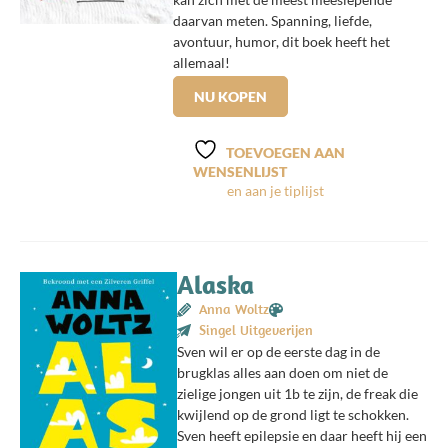
daarvan meten. Spanning, liefde,
avontuur, humor, dit boek heeft het
allemaal!
NU KOPEN
TOEVOEGEN AAN
WENSENLIJST
Alaska
Anna Woltz
Singel Uitgeverijen
Sven wil er op de eerste dag in de
brugklas alles aan doen om niet de
zielige jongen uit 1b te zijn, de freak die
kwijlend op de grond ligt te schokken.
Sven heeft epilepsie en daar heeft hij een