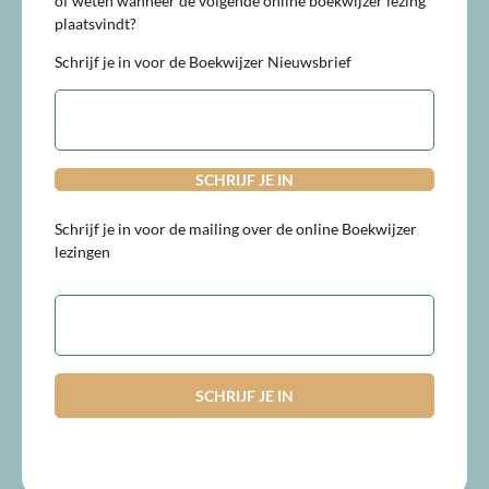
of weten wanneer de volgende online boekwijzer lezing
plaatsvindt?
Schrijf je in voor de Boekwijzer Nieuwsbrief
E-
mailadres
Schrijf je in voor de mailing over de online Boekwijzer
lezingen
E-
mailadres