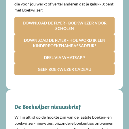
die voor jou werkt of vertel anderen dat je gelukkig bent
met Boekwijzer!
DOWNLOAD DE FLYER - BOEKWIJZER VOOR
SCHOLEN
DOWNLOAD DE FLYER - HOE WORD IK EEN
KINDERBOEKENAMBASSADEUR?
DEEL VIA WHATSAPP
GEEF BOEKWIJZER CADEAU
De Boekwijzer nieuwsbrief
Wil jij altijd op de hoogte zijn van de laatste boeken- en
boekwijzer-nieuwtjes, bijzondere boekentips ontvangen