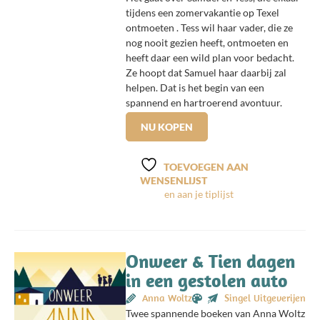
tijdens een zomervakantie op Texel
ontmoeten . Tess wil haar vader, die ze
nog nooit gezien heeft, ontmoeten en
heeft daar een wild plan voor bedacht.
Ze hoopt dat Samuel haar daarbij zal
helpen. Dat is het begin van een
spannend en hartroerend avontuur.
NU KOPEN
TOEVOEGEN AAN
WENSENLIJST
Onweer & Tien dagen
in een gestolen auto
Anna Woltz
Singel Uitgeverijen
Twee spannende boeken van Anna Woltz