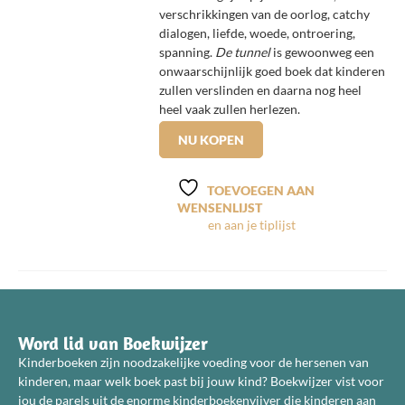
verschrikkingen van de oorlog, catchy
dialogen, liefde, woede, ontroering,
spanning.
De tunnel
is gewoonweg een
onwaarschijnlijk goed boek dat kinderen
zullen verslinden en daarna nog heel
heel vaak zullen herlezen.
NU KOPEN
TOEVOEGEN AAN
WENSENLIJST
Word lid van Boekwijzer
Kinderboeken zijn noodzakelijke voeding voor de hersenen van
kinderen, maar welk boek past bij jouw kind? Boekwijzer vist voor
jou de parels uit de enorme kinderboekenvijver die kinderen aan