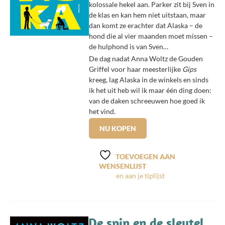
kolossale hekel aan. Parker zit bij Sven in
de klas en kan hem niet uitstaan, maar
dan komt ze erachter dat Alaska – de
hond die al vier maanden moet missen –
de hulphond is van Sven…
De dag nadat Anna Woltz de Gouden
Griffel voor haar meesterlijke
Gips
kreeg, lag Alaska in de winkels en sinds
ik het uit heb wil ik maar één ding doen:
van de daken schreeuwen hoe goed ik
het vind.
NU KOPEN
TOEVOEGEN AAN
WENSENLIJST
De spin en de sleutel