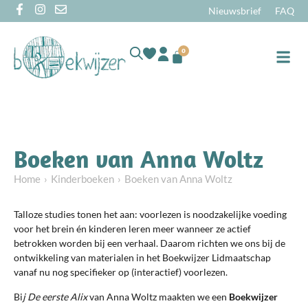
Nieuwsbrief
FAQ
0
Online
Boeken van Anna Woltz
Home
Kinderboeken
Boeken van Anna Woltz
Talloze studies tonen het aan: voorlezen is noodzakelijke voeding
voor het brein én kinderen leren meer wanneer ze actief
betrokken worden bij een verhaal. Daarom richten we ons bij de
ontwikkeling van materialen in het Boekwijzer Lidmaatschap
vanaf nu nog specifieker op (interactief) voorlezen.
Bi
j De eerste Alix
van Anna Woltz maakten we een
Boekwijzer