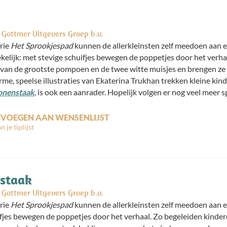
Gottmer Uitgevers Groep b.v.
erie
Het Sprookjespad
kunnen de allerkleinsten zelf meedoen aan e
tekelijk: met stevige schuifjes bewegen de poppetjes door het ver
 van de grootste pompoen en de twee witte muisjes en brengen ze 
arme, speelse illustraties van Ekaterina Trukhan trekken kleine kin
bonenstaak
, is ook een aanrader. Hopelijk volgen er nog veel meer 
VOEGEN AAN WENSENLIJST
nstaak
Gottmer Uitgevers Groep b.v.
erie
Het Sprookjespad
kunnen de allerkleinsten zelf meedoen aan ee
ifjes bewegen de poppetjes door het verhaal. Zo begeleiden kinde