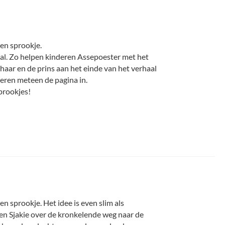
en sprookje.
haal. Zo helpen kinderen Assepoester met het
haar en de prins aan het einde van het verhaal
deren meteen de pagina in.
sprookjes!
n sprookje. Het idee is even slim als
ren Sjakie over de kronkelende weg naar de