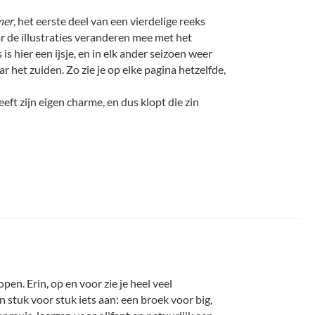
mer
, het eerste deel van een vierdelige reeks
r de illustraties veranderen mee met het
 is hier een ijsje, en in elk ander seizoen weer
r het zuiden. Zo zie je op elke pagina hetzelfde,
heeft zijn eigen charme, en dus klopt die zin
en. Erin, op en voor zie je heel veel
 stuk voor stuk iets aan: een broek voor big,