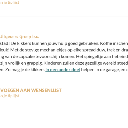
Uitgevers Groep b.v.
stad! De kikkers kunnen jouw hulp goed gebruiken. Koffie inschen
 leuk! Met de stevige mechaniekjes op elke spread duw, trek en draa
g van de cupcake tevoorschijn komen. Het spiegeltje aan het einde 
 zijn vrolijk en grappig. Kinderen zullen deze gezellige wereld stee
en. Zo mag je de kikkers
in een ander deel
helpen in de garage, en d
VOEGEN AAN WENSENLIJST