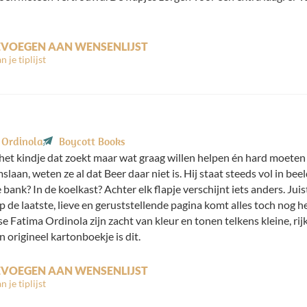
VOEGEN AAN WENSENLIJST
 Ordinola
Boycott Books
 het kindje dat zoekt maar wat graag willen helpen én hard moete
laan, weten ze al dat Beer daar niet is. Hij staat steeds vol in bee
 bank? In de koelkast? Achter elk flapje verschijnt iets anders. Jui
p de laatste, lieve en geruststellende pagina komt alles toch nog 
e Fatima Ordinola zijn zacht van kleur en tonen telkens kleine, rijk
n origineel kartonboekje is dit.
VOEGEN AAN WENSENLIJST