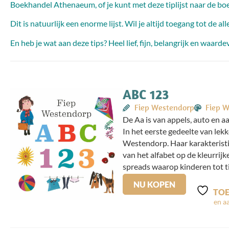
Boekhandel Athenaeum, of je kunt met deze tiplijst naar de boe
Dit is natuurlijk een enorme lijst. Wil je altijd toegang tot de
En heb je wat aan deze tips? Heel lief, fijn, belangrijk en waard
ABC 123
Fiep Westendorp
Fiep 
De Aa is van appels, auto en aa
In het eerste gedeelte van lek
Westendorp. Haar karakteristie
van het alfabet op de kleurrij
spreads waarop kinderen tot tie
NU KOPEN
TOE