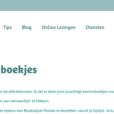
Tips
Blog
Online Lezingen
Diensten
nboekjes
e allerkleinsten. Ik zet in deze post prachtige kartonboekjes voor 
n aan wensenlijst’ te klikken.
 tijdens een Boekwijzer Ronde te bestellen vanuit je tiplijst. Je k