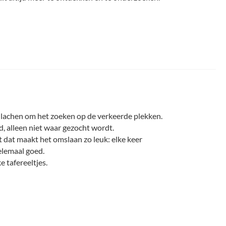
n lachen om het zoeken op de verkeerde plekken.
ld, alleen niet waar gezocht wordt.
st dat maakt het omslaan zo leuk: elke keer
helemaal goed.
e tafereeltjes.