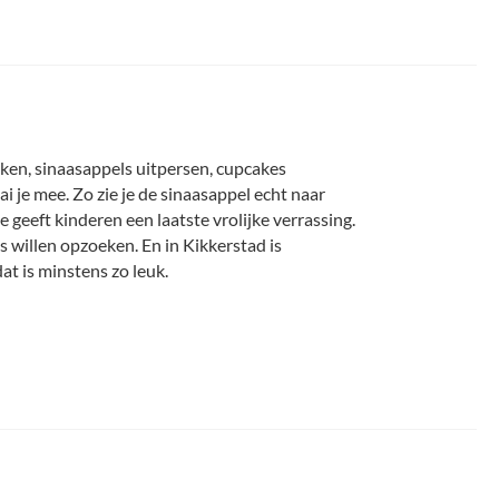
ken, sinaasappels uitpersen, cupcakes
i je mee. Zo zie je de sinaasappel echt naar
geeft kinderen een laatste vrolijke verrassing.
ds willen opzoeken. En in Kikkerstad is
at is minstens zo leuk.