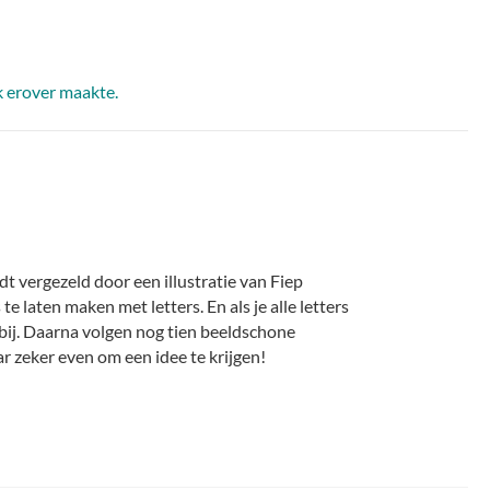
ik erover maakte.
t vergezeld door een illustratie van Fiep
 laten maken met letters. En als je alle letters
rbij. Daarna volgen nog tien beeldschone
ar zeker even om een idee te krijgen!