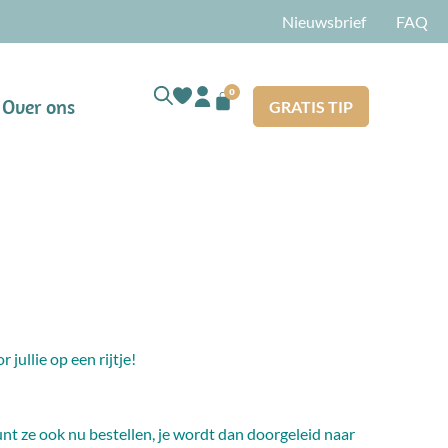
Nieuwsbrief
FAQ
0
Over ons
GRATIS TIP
jullie op een rijtje!
unt ze ook nu bestellen, je wordt dan doorgeleid naar