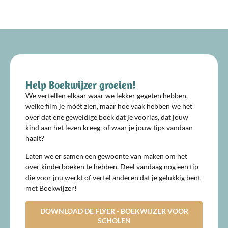
Help Boekwijzer groeien!
We vertellen elkaar waar we lekker gegeten hebben,
welke film je móét zien, maar hoe vaak hebben we het
over dat ene geweldige boek dat je voorlas, dat jouw
kind aan het lezen kreeg, of waar je jouw tips vandaan
haalt?
Laten we er samen een gewoonte van maken om het
over kinderboeken te hebben. Deel vandaag nog een tip
die voor jou werkt of vertel anderen dat je gelukkig bent
met Boekwijzer!
DOWNLOAD DE FLYER - BOEKWIJZER VOOR
SCHOLEN