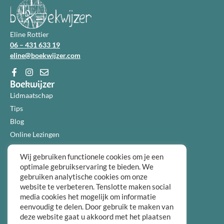
Eline Rottier
06 – 431 633 19
eline@boekwijzer.com
Boekwijzer
Lidmaatschap
Tips
Blog
Online Lezingen
Diensten
Wij gebruiken functionele cookies om je een
Over ons
optimale gebruikservaring te bieden. We
Informatie
gebruiken analytische cookies om onze
Algemene voorwaarden
website te verbeteren. Tenslotte maken social
Privacybeleid
media cookies het mogelijk om informatie
eenvoudig te delen. Door gebruik te maken van
Over ons
deze website gaat u akkoord met het plaatsen
FAQ