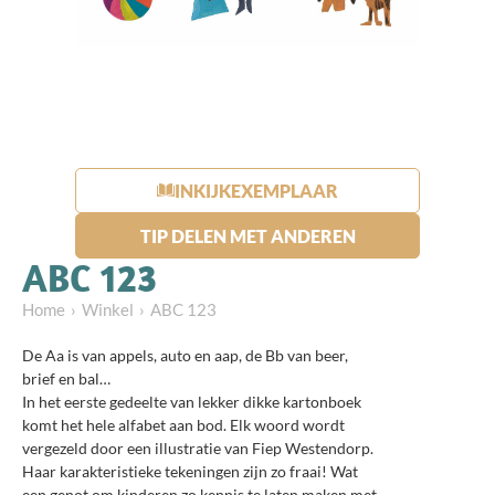
INKIJKEXEMPLAAR
TIP DELEN MET ANDEREN
ABC 123
Home
Winkel
ABC 123
De Aa is van appels, auto en aap, de Bb van beer,
brief en bal…
In het eerste gedeelte van lekker dikke kartonboek
komt het hele alfabet aan bod. Elk woord wordt
vergezeld door een illustratie van Fiep Westendorp.
Haar karakteristieke tekeningen zijn zo fraai! Wat
een genot om kinderen zo kennis te laten maken met