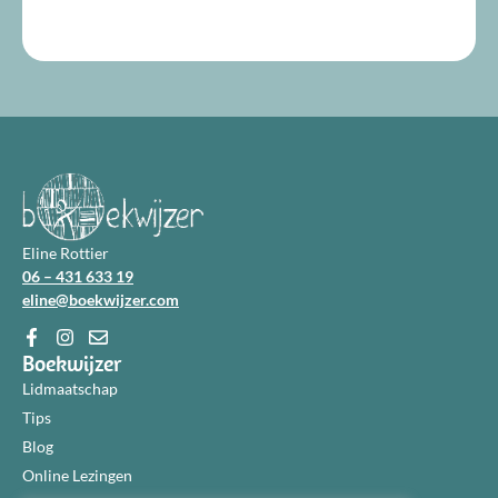
Eline Rottier
06 – 431 633 19
eline@boekwijzer.com
Boekwijzer
Lidmaatschap
Tips
Blog
Online Lezingen