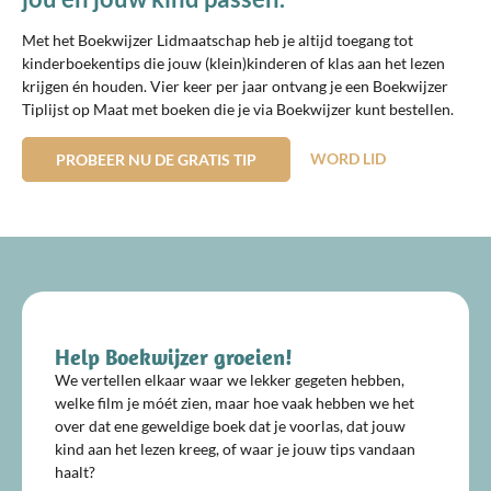
Met het Boekwijzer Lidmaatschap heb je altijd toegang tot
kinderboekentips die jouw (klein)kinderen of klas aan het lezen
krijgen én houden. Vier keer per jaar ontvang je een Boekwijzer
Tiplijst op Maat met boeken die je via Boekwijzer kunt bestellen.
WORD LID
PROBEER NU DE GRATIS TIP
Help Boekwijzer groeien!
We vertellen elkaar waar we lekker gegeten hebben,
welke film je móét zien, maar hoe vaak hebben we het
over dat ene geweldige boek dat je voorlas, dat jouw
kind aan het lezen kreeg, of waar je jouw tips vandaan
haalt?