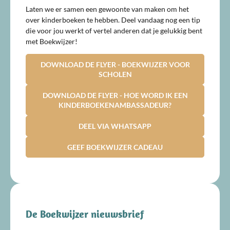
Laten we er samen een gewoonte van maken om het
over kinderboeken te hebben. Deel vandaag nog een tip
die voor jou werkt of vertel anderen dat je gelukkig bent
met Boekwijzer!
DOWNLOAD DE FLYER - BOEKWIJZER VOOR
SCHOLEN
DOWNLOAD DE FLYER - HOE WORD IK EEN
KINDERBOEKENAMBASSADEUR?
DEEL VIA WHATSAPP
GEEF BOEKWIJZER CADEAU
De Boekwijzer nieuwsbrief