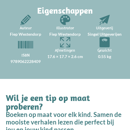
Eigenschappen
Auteur
Illustrator
Uitgeverij
Fiep Westendorp
Fiep Westendorp
Singel Uitgeverijen
Afmetingen
Gewicht
ISBN
17.6 × 17.7 × 2.6 cm
0.55 kg
9789062228409
Wil je een tip op maat
proberen?
Boeken op maat voor elk kind. Samen de
mooiste verhalen lezen die perfect bij
jou en jouw kind passen.