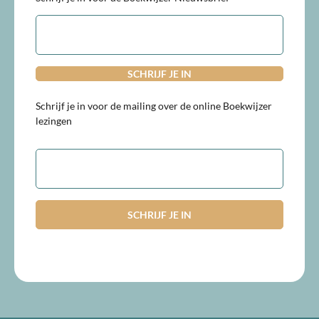
E-
mailadres
Schrijf je in voor de mailing over de online Boekwijzer
lezingen
E-
mailadres