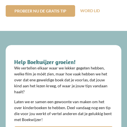
WORD LID
PROBEER NU DE GRATIS TIP
Help Boekwijzer groeien!
We vertellen elkaar waar we lekker gegeten hebben,
welke film je móét zien, maar hoe vaak hebben we het
over dat ene geweldige boek dat je voorlas, dat jouw
kind aan het lezen kreeg, of waar je jouw tips vandaan
haalt?
Laten we er samen een gewoonte van maken om het
over kinderboeken te hebben. Deel vandaag nog een tip
die voor jou werkt of vertel anderen dat je gelukkig bent
met Boekwijzer!