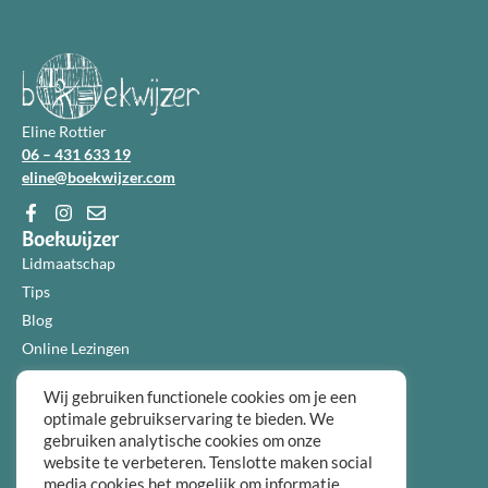
Eline Rottier
06 – 431 633 19
eline@boekwijzer.com
Boekwijzer
Lidmaatschap
Tips
Blog
Online Lezingen
Diensten
Wij gebruiken functionele cookies om je een
Over ons
optimale gebruikservaring te bieden. We
Informatie
gebruiken analytische cookies om onze
Algemene voorwaarden
website te verbeteren. Tenslotte maken social
media cookies het mogelijk om informatie
Privacybeleid