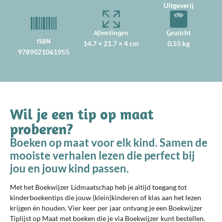
Uitgeverij
Afmetingen
Gewicht
ISBN
14.7 × 21.7 × 4 cm
0.55 kg
9789021061955
Wil je een tip op maat
proberen?
Boeken op maat voor elk kind. Samen de
mooiste verhalen lezen die perfect bij
jou en jouw kind passen.
Met het Boekwijzer Lidmaatschap heb je altijd toegang tot
kinderboekentips die jouw (klein)kinderen of klas aan het lezen
krijgen én houden. Vier keer per jaar ontvang je een Boekwijzer
Tiplijst op Maat met boeken die je via Boekwijzer kunt bestellen.