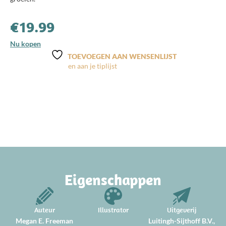
€
19.99
Nu kopen
TOEVOEGEN AAN WENSENLIJST
Eigenschappen
Auteur
Illustrator
Uitgeverij
Megan E. Freeman
Luitingh-Sijthoff B.V.,