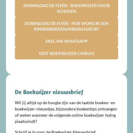
DOWNLOAD DE FLYER - BOEKWIJZER VOOR
SCHOLEN
DOWNLOAD DE FLYER - HOE WORD IK EEN
KINDERBOEKENAMBASSADEUR?
DEEL VIA WHATSAPP
GEEF BOEKWIJZER CADEAU
De Boekwijzer nieuwsbrief
Wil jij altijd op de hoogte zijn van de laatste boeken- en
boekwijzer-nieuwtjes, bijzondere boekentips ontvangen
of weten wanneer de volgende online boekwijzer lezing
plaatsvindt?
Schrijf je in voor de Boekwijzer Nieuwsbrief