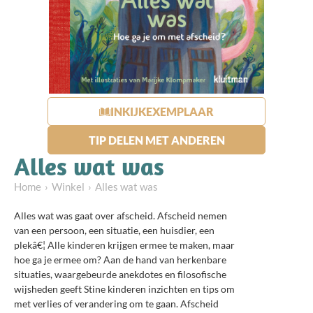
INKIJKEXEMPLAAR
TIP DELEN MET ANDEREN
Alles wat was
Home
Winkel
Alles wat was
Alles wat was gaat over afscheid. Afscheid nemen
van een persoon, een situatie, een huisdier, een
plekâ€¦ Alle kinderen krijgen ermee te maken, maar
hoe ga je ermee om? Aan de hand van herkenbare
situaties, waargebeurde anekdotes en filosofische
wijsheden geeft Stine kinderen inzichten en tips om
met verlies of verandering om te gaan. Afscheid