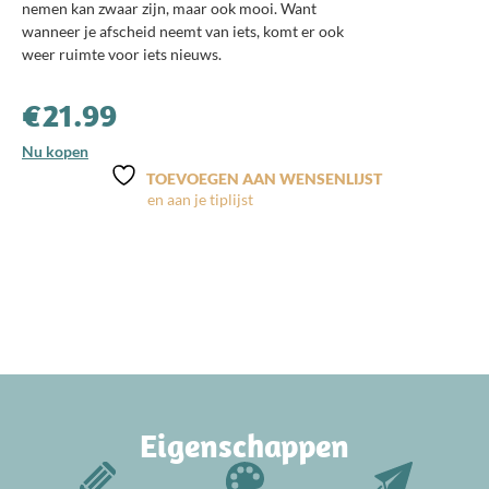
nemen kan zwaar zijn, maar ook mooi. Want
wanneer je afscheid neemt van iets, komt er ook
weer ruimte voor iets nieuws.
€
21.99
Nu kopen
TOEVOEGEN AAN WENSENLIJST
Eigenschappen