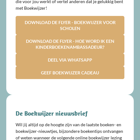
die voor jou werkt of vertel anderen dat je gelukkig bent
met Boekwijzer!
DOWNLOAD DE FLYER - BOEKWIJZER VOOR
SCHOLEN
DOWNLOAD DE FLYER - HOE WORD IK EEN
KINDERBOEKENAMBASSADEUR?
DEEL VIA WHATSAPP
GEEF BOEKWIJZER CADEAU
De Boekwijzer nieuwsbrief
Wil jij altijd op de hoogte zijn van de laatste boeken- en
boekwijzer-nieuwtjes, bijzondere boekentips ontvangen
of weten wanneer de volgende online boekwijzer lezing