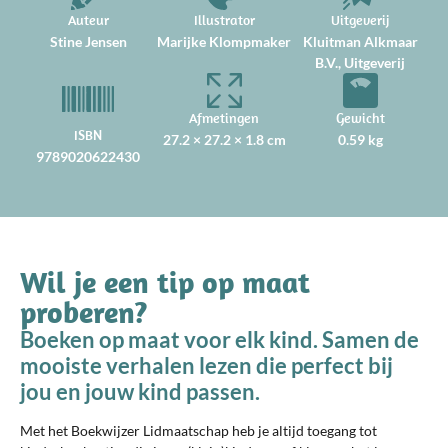
Auteur
Illustrator
Uitgeverij
Stine Jensen
Marijke Klompmaker
Kluitman Alkmaar
B.V., Uitgeverij
Afmetingen
Gewicht
ISBN
27.2 × 27.2 × 1.8 cm
0.59 kg
9789020622430
Wil je een tip op maat
proberen?
Boeken op maat voor elk kind. Samen de
mooiste verhalen lezen die perfect bij
jou en jouw kind passen.
Met het Boekwijzer Lidmaatschap heb je altijd toegang tot