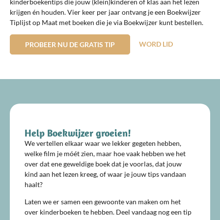
kinderboekentips die jouw (klein)kinderen of klas aan het lezen
krijgen én houden. Vier keer per jaar ontvang je een Boekwijzer
Tiplijst op Maat met boeken die je via Boekwijzer kunt bestellen.
WORD LID
PROBEER NU DE GRATIS TIP
Help Boekwijzer groeien!
We vertellen elkaar waar we lekker gegeten hebben,
welke film je móét zien, maar hoe vaak hebben we het
over dat ene geweldige boek dat je voorlas, dat jouw
kind aan het lezen kreeg, of waar je jouw tips vandaan
haalt?
Laten we er samen een gewoonte van maken om het
over kinderboeken te hebben. Deel vandaag nog een tip