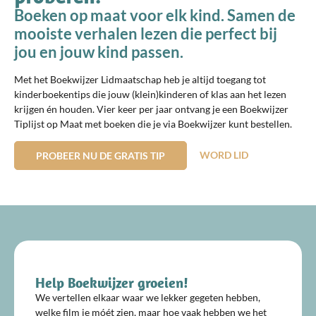
Boeken op maat voor elk kind. Samen de
mooiste verhalen lezen die perfect bij
jou en jouw kind passen.
Met het Boekwijzer Lidmaatschap heb je altijd toegang tot
kinderboekentips die jouw (klein)kinderen of klas aan het lezen
krijgen én houden. Vier keer per jaar ontvang je een Boekwijzer
Tiplijst op Maat met boeken die je via Boekwijzer kunt bestellen.
WORD LID
PROBEER NU DE GRATIS TIP
Help Boekwijzer groeien!
We vertellen elkaar waar we lekker gegeten hebben,
welke film je móét zien, maar hoe vaak hebben we het