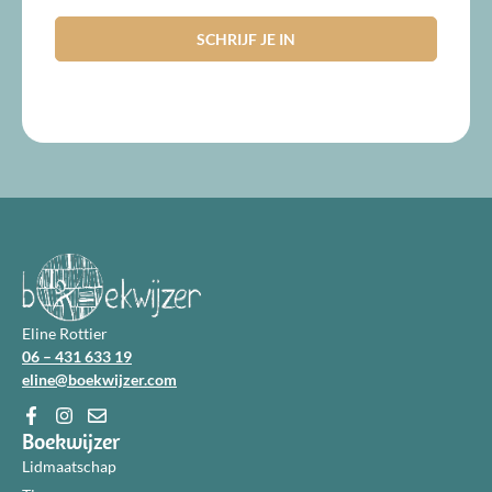
Eline Rottier
06 – 431 633 19
eline@boekwijzer.com
Boekwijzer
Lidmaatschap