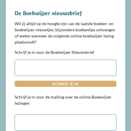
De Boekwijzer nieuwsbrief
Wil jij altijd op de hoogte zijn van de laatste boeken- en
boekwijzer-nieuwtjes, bijzondere boekentips ontvangen
of weten wanneer de volgende online boekwijzer lezing
plaatsvindt?
Schrijf je in voor de Boekwijzer Nieuwsbrief
E-
mailadres
Schrijf je in voor de mailing over de online Boekwijzer
lezingen
E-
mailadres