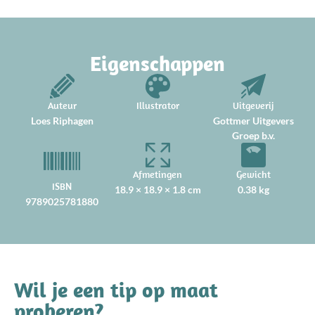
Eigenschappen
Auteur
Illustrator
Uitgeverij
Loes Riphagen
Gottmer Uitgevers
Groep b.v.
Afmetingen
Gewicht
ISBN
18.9 × 18.9 × 1.8 cm
0.38 kg
9789025781880
Wil je een tip op maat
proberen?