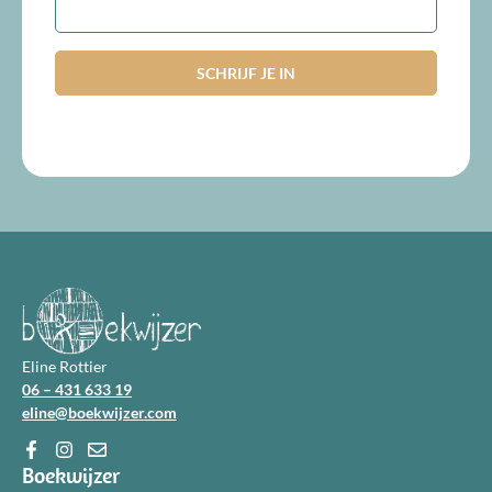
Eline Rottier
06 – 431 633 19
eline@boekwijzer.com
Boekwijzer