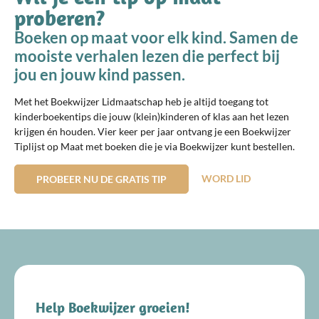
proberen?
Boeken op maat voor elk kind. Samen de
mooiste verhalen lezen die perfect bij
jou en jouw kind passen.
Met het Boekwijzer Lidmaatschap heb je altijd toegang tot
kinderboekentips die jouw (klein)kinderen of klas aan het lezen
krijgen én houden. Vier keer per jaar ontvang je een Boekwijzer
Tiplijst op Maat met boeken die je via Boekwijzer kunt bestellen.
WORD LID
PROBEER NU DE GRATIS TIP
Help Boekwijzer groeien!