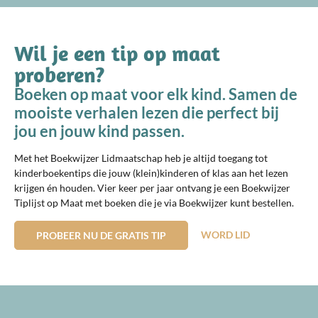
Wil je een tip op maat
proberen?
Boeken op maat voor elk kind. Samen de
mooiste verhalen lezen die perfect bij
jou en jouw kind passen.
Met het Boekwijzer Lidmaatschap heb je altijd toegang tot
kinderboekentips die jouw (klein)kinderen of klas aan het lezen
krijgen én houden. Vier keer per jaar ontvang je een Boekwijzer
Tiplijst op Maat met boeken die je via Boekwijzer kunt bestellen.
WORD LID
PROBEER NU DE GRATIS TIP