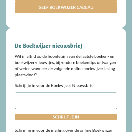
GEEF BOEKWIJZER CADEAU
De Boekwijzer nieuwsbrief
Wil jij altijd op de hoogte zijn van de laatste boeken- en
boekwijzer-nieuwtjes, bijzondere boekentips ontvangen
of weten wanneer de volgende online boekwijzer lezing
plaatsvindt?
Schrijf je in voor de Boekwijzer Nieuwsbrief
E-
mailadres
Schrijf je in voor de mailing over de online Boekwijzer