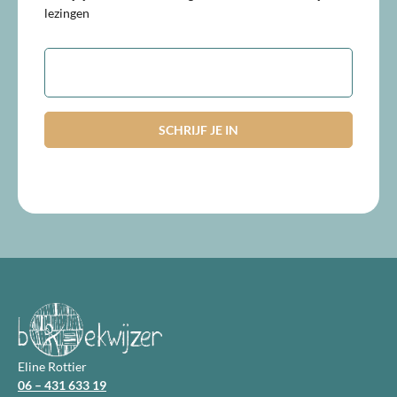
lezingen
E-
mailadres
Eline Rottier
06 – 431 633 19