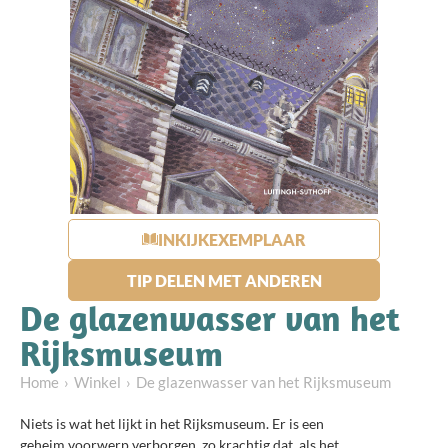
INKIJKEXEMPLAAR
TIP DELEN MET ANDEREN
De glazenwasser van het
Rijksmuseum
Home
Winkel
De glazenwasser van het Rijksmuseum
Niets is wat het lijkt in het Rijksmuseum. Er is een
geheim voorwerp verborgen, zo krachtig dat, als het