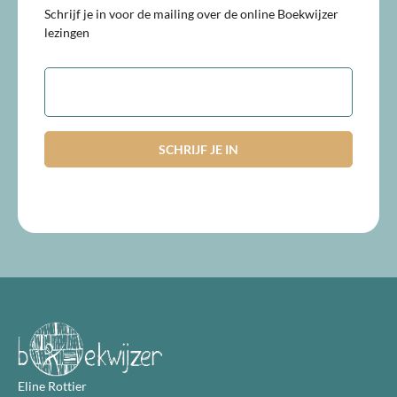
Schrijf je in voor de mailing over de online Boekwijzer
lezingen
E-
mailadres
Eline Rottier