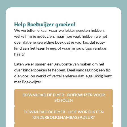
Help Boekwijzer groeien!
We vertellen elkaar waar we lekker gegeten hebben,
welke film je móét zien, maar hoe vaak hebben we het
over dat ene geweldige boek dat je voorlas, dat jouw
kind aan het lezen kreeg, of waar je jouw tips vandaan
haalt?
Laten we er samen een gewoonte van maken om het
over kinderboeken te hebben. Deel vandaag nog een tip
die voor jou werkt of vertel anderen dat je gelukkig bent
met Boekwijzer!
DOWNLOAD DE FLYER - BOEKWIJZER VOOR
SCHOLEN
DOWNLOAD DE FLYER - HOE WORD IK EEN
KINDERBOEKENAMBASSADEUR?