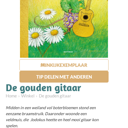
INKIJKEXEMPLAAR
TIP DELEN MET ANDEREN
De gouden gitaar
Home
Winkel
De gouden gitaar
Midden in een weiland vol boterbloemen stond een
eenzame braamstruik. Daaronder woonde een
veldmuis, die ­ Jodokus heette en heel mooi gitaar kon
spelen.