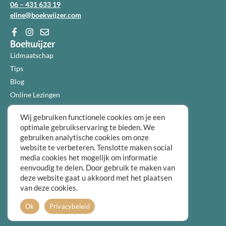
06 – 431 633 19
eline@boekwijzer.com
Boekwijzer
Lidmaatschap
Tips
Blog
Online Lezingen
Diensten
Wij gebruiken functionele cookies om je een
Over ons
optimale gebruikservaring te bieden. We
Informatie
gebruiken analytische cookies om onze
Algemene voorwaarden
website te verbeteren. Tenslotte maken social
Privacybeleid
media cookies het mogelijk om informatie
eenvoudig te delen. Door gebruik te maken van
Over ons
deze website gaat u akkoord met het plaatsen
FAQ
van deze cookies.
Contact
Ok
Privacybeleid