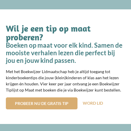
Wil je een tip op maat
proberen?
Boeken op maat voor elk kind. Samen de
mooiste verhalen lezen die perfect bij
jou en jouw kind passen.
Met het Boekwijzer Lidmaatschap heb je altijd toegang tot
kinderboekentips die jouw (klein)kinderen of klas aan het lezen
krijgen én houden. Vier keer per jaar ontvang je een Boekwijzer
Tiplijst op Maat met boeken die je via Boekwijzer kunt bestellen.
WORD LID
PROBEER NU DE GRATIS TIP