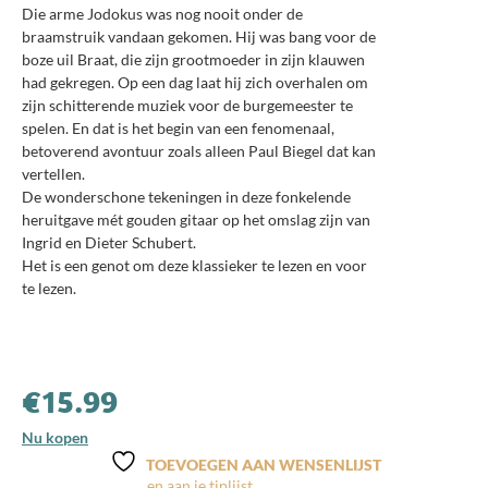
Die arme Jodokus was nog nooit onder de
braamstruik vandaan gekomen. Hij was bang voor de
boze uil Braat, die zijn grootmoeder in zijn klauwen
had gekregen. Op een dag laat hij zich overhalen om
zijn schitterende muziek voor de burgemeester te
spelen. En dat is het begin van een fenomenaal,
betoverend avontuur zoals alleen Paul Biegel dat kan
vertellen.
De wonderschone tekeningen in deze fonkelende
heruitgave mét gouden gitaar op het omslag zijn van
Ingrid en Dieter Schubert.
Het is een genot om deze klassieker te lezen en voor
te lezen.
€
15.99
Nu kopen
TOEVOEGEN AAN WENSENLIJST