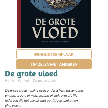
INKIJKEXEMPLAAR
TIP DELEN MET ANDEREN
De grote vloed
Home
Winkel
De grote vloed
De grote vloed maakte geen onderscheid tussen jong
en oud, vrouw of man, gezond of ziek, arm of rijk,
iedereen die het gevaar niet op tijd zag aankomen,
ging eraan.