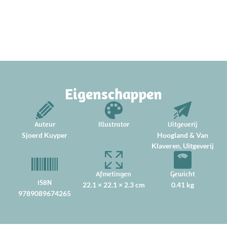
Eigenschappen
Auteur
Illustrator
Uitgeverij
Sjoerd Kuyper
Hoogland & Van
Klaveren, Uitgeverij
Afmetingen
Gewicht
ISBN
22.1 × 22.1 × 2.3 cm
0.41 kg
9789089674265