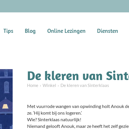
Tips
Blog
Online Lezingen
Diensten
De kleren van Sin
Home
Winkel
De kleren van Sinterklaas
Met vuurrode wangen van opwinding holt Anouk de s
ze. ‘Hij komt bij ons logeren.’
Wie? Sinterklaas natuurlijk!
Niemand gelooft Anouk, maar ze heeft het zelf gezie