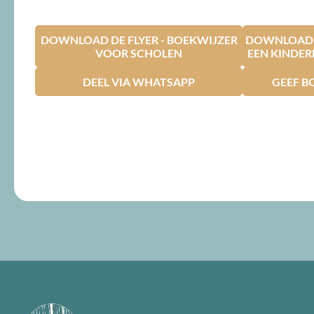
DOWNLOAD DE FLYER - BOEKWIJZER
DOWNLOAD D
VOOR SCHOLEN
EEN KINDE
DEEL VIA WHATSAPP
GEEF B