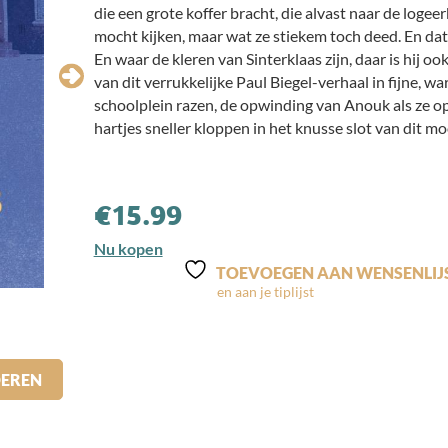
die een grote koffer bracht, die alvast naar de logee
mocht kijken, maar wat ze stiekem toch deed. En dat 
En waar de kleren van Sinterklaas zijn, daar is hij o
van dit verrukkelijke Paul Biegel-verhaal in fijne, w
schoolplein razen, de opwinding van Anouk als ze op
hartjes sneller kloppen in het knusse slot van dit m
€
15.99
Nu kopen
TOEVOEGEN AAN WENSENLIJ
DEREN