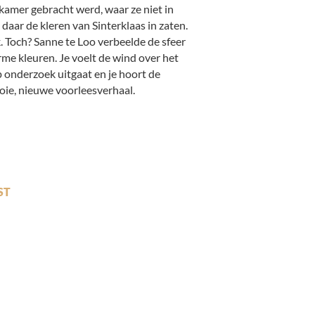
rkamer gebracht werd, waar ze niet in
daar de kleren van Sinterklaas in zaten.
ok. Toch? Sanne te Loo verbeelde de sfeer
arme kleuren. Je voelt de wind over het
 onderzoek uitgaat en je hoort de
ooie, nieuwe voorleesverhaal.
ST