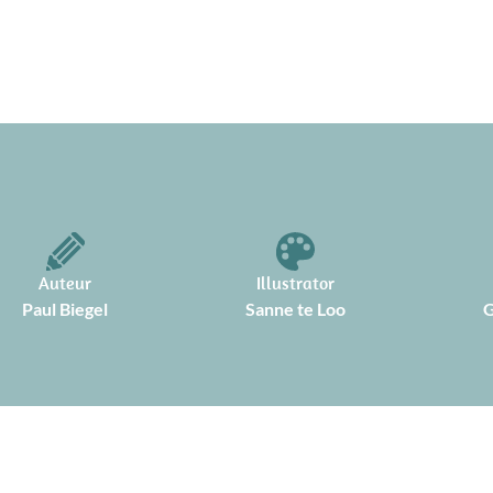
Auteur
Illustrator
Paul Biegel
Sanne te Loo
G