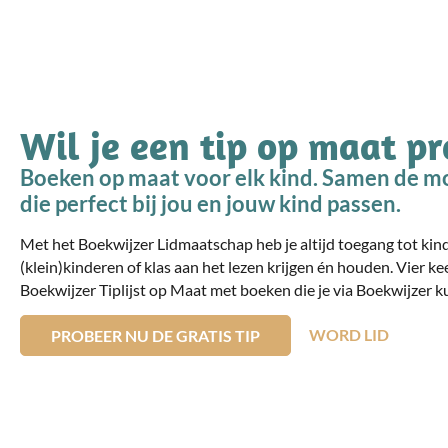
Wil je een tip op maat p
Boeken op maat voor elk kind. Samen de mo
die perfect bij jou en jouw kind passen.
Met het Boekwijzer Lidmaatschap heb je altijd toegang tot ki
(klein)kinderen of klas aan het lezen krijgen én houden. Vier ke
Boekwijzer Tiplijst op Maat met boeken die je via Boekwijzer ku
WORD LID
PROBEER NU DE GRATIS TIP