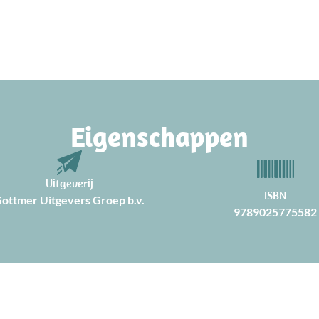
Eigenschappen
Uitgeverij
ISBN
ottmer Uitgevers Groep b.v.
9789025775582