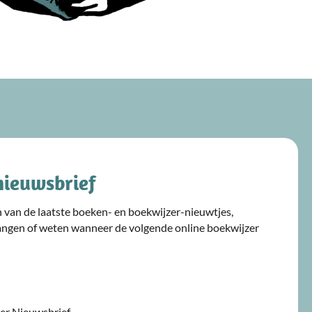
nieuwsbrief
ijn van de laatste boeken- en boekwijzer-nieuwtjes,
angen of weten wanneer de volgende online boekwijzer
jzer Nieuwsbrief