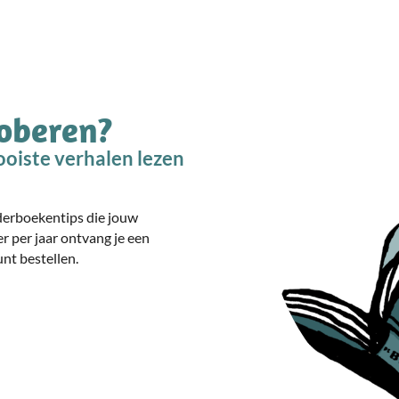
roberen?
oiste verhalen lezen
nderboekentips die jouw
er per jaar ontvang je een
nt bestellen.