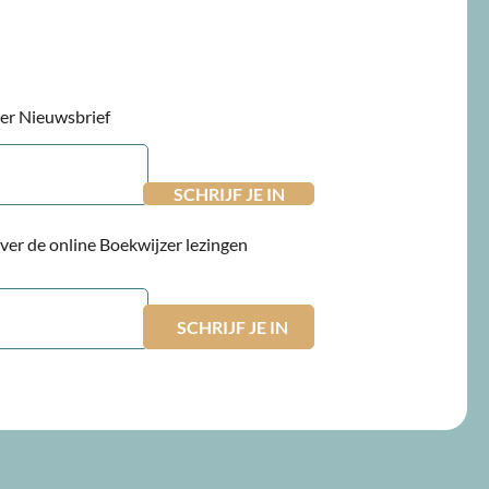
jzer Nieuwsbrief
 over de online Boekwijzer lezingen