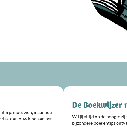
De Boekwijzer 
film je móét zien, maar hoe
Wil jij altijd op de hoogte z
rlas, dat jouw kind aan het
bijzondere boekentips ontv