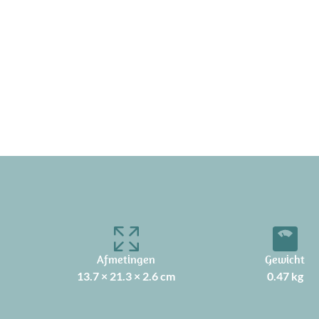
Afmetingen
Gewicht
13.7 × 21.3 × 2.6 cm
0.47 kg