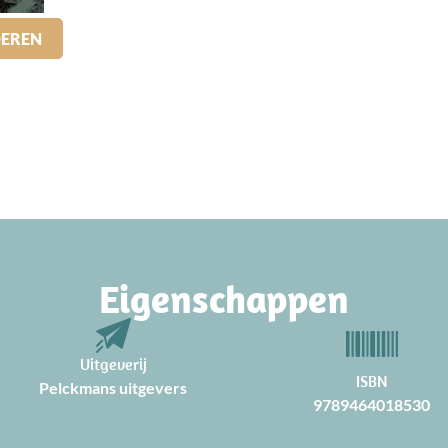
DEREN
Eigenschappen
Uitgeverij
ISBN
Pelckmans uitgevers
9789464018530