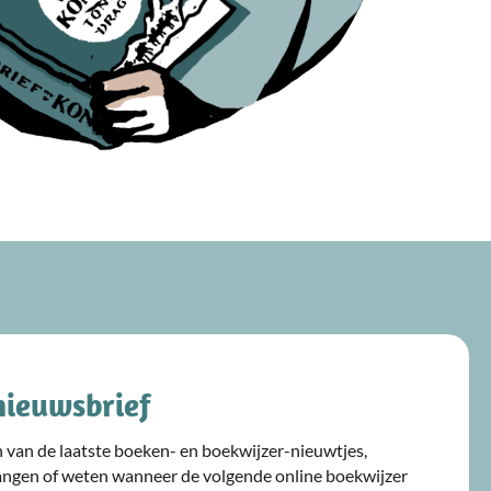
nieuwsbrief
ijn van de laatste boeken- en boekwijzer-nieuwtjes,
angen of weten wanneer de volgende online boekwijzer