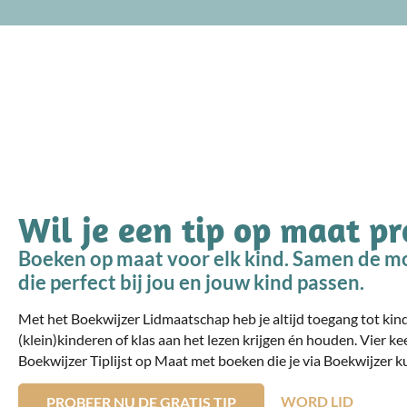
Wil je een tip op maat p
Boeken op maat voor elk kind. Samen de mo
die perfect bij jou en jouw kind passen.
Met het Boekwijzer Lidmaatschap heb je altijd toegang tot ki
(klein)kinderen of klas aan het lezen krijgen én houden. Vier ke
Boekwijzer Tiplijst op Maat met boeken die je via Boekwijzer ku
WORD LID
PROBEER NU DE GRATIS TIP