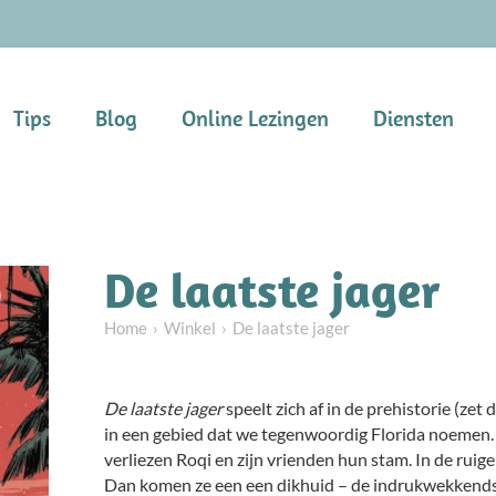
Tips
Blog
Online Lezingen
Diensten
De laatste jager
Home
Winkel
De laatste jager
De laatste jager
speelt zich af in de prehistorie (zet
in een gebied dat we tegenwoordig Florida noemen
verliezen Roqi en zijn vrienden hun stam. In de ruig
Dan komen ze een een dikhuid – de indrukwekkends