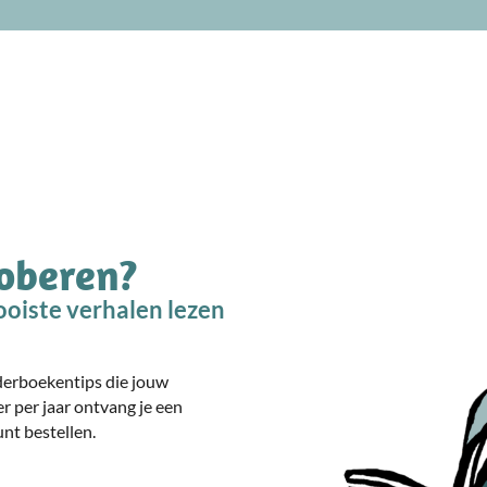
roberen?
oiste verhalen lezen
nderboekentips die jouw
er per jaar ontvang je een
nt bestellen.