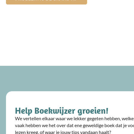
Help Boekwijzer groeien!
We vertellen elkaar waar we lekker gegeten hebben, welke 
vaak hebben we het over dat ene geweldige boek dat je voo
lezen kreeg, of waar je jouw tips vandaan haalt?