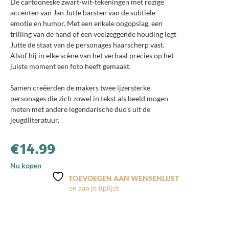
De cartooneske zwart-wit-tekeningen met rozige
accenten van Jan Jutte barsten van de subtiele
emotie en humor. Met een enkele oogopslag, een
trilling van de hand of een veelzeggende houding legt
Jutte de staat van de personages haarscherp vast.
Alsof hij in elke scène van het verhaal precies op het
juiste moment een foto heeft gemaakt.
Samen creëerden de makers twee ijzersterke
personages die zich zowel in tekst als beeld mogen
meten met andere legendarische duo’s uit de
jeugdliteratuur.
€
14.99
Nu kopen
TOEVOEGEN AAN WENSENLIJST