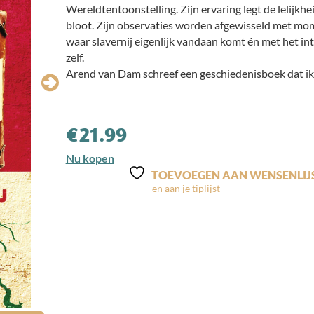
Wereldtentoonstelling. Zijn ervaring legt de lelijkhei
bloot. Zijn observaties worden afgewisseld met mom
waar slavernij eigenlijk vandaan komt én met het int
zelf.
Arend van Dam schreef een geschiedenisboek dat ik i
€
21.99
Nu kopen
TOEVOEGEN AAN WENSENLIJ