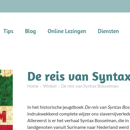
Tips
Blog
Online Lezingen
Diensten
De reis van Synta
Home
Winkel
De reis van Syntax Bosselman
In het historische jeugdboek
De reis van Syntax Bo
indrukwekkend complete wijzer ons slavernijverled
Allereerst is er het verhaal Syntax Bosselman, die 
landgenoten vanuit Suriname naar Nederland werd 