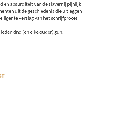
d en absurditeit van de slavernij pijnlijk
enten uit de geschiedenis die uitleggen
elligente verslag van het schrijfproces
eder kind (en elke ouder) gun.
ST