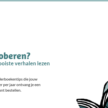
roberen?
oiste verhalen lezen
nderboekentips die jouw
er per jaar ontvang je een
nt bestellen.