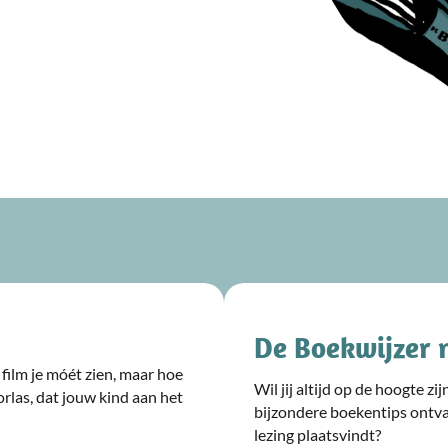
De Boekwijzer 
film je móét zien, maar hoe
Wil jij altijd op de hoogte z
rlas, dat jouw kind aan het
bijzondere boekentips ontv
lezing plaatsvindt?