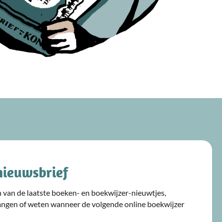
nieuwsbrief
ijn van de laatste boeken- en boekwijzer-nieuwtjes,
angen of weten wanneer de volgende online boekwijzer