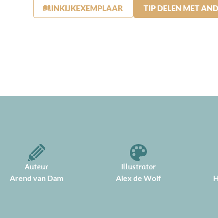
INKIJKEXEMPLAAR
TIP DELEN MET AN
Auteur
Illustrator
Arend van Dam
Alex de Wolf
H