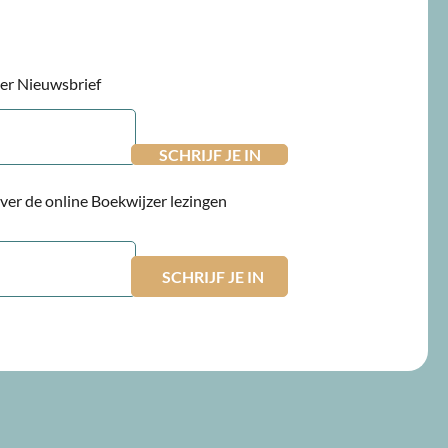
jzer Nieuwsbrief
 over de online Boekwijzer lezingen