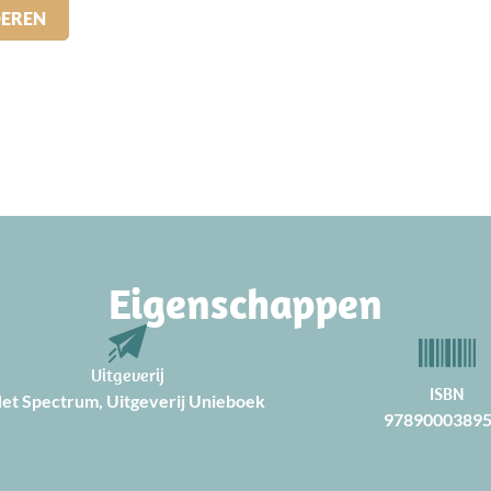
DEREN
Eigenschappen
Uitgeverij
ISBN
et Spectrum, Uitgeverij Unieboek
9789000389