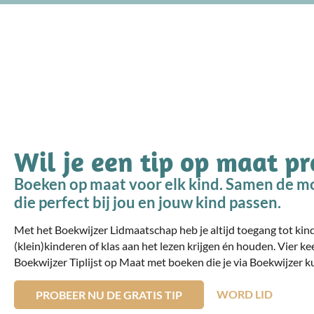
Wil je een tip op maat p
Boeken op maat voor elk kind. Samen de mo
die perfect bij jou en jouw kind passen.
Met het Boekwijzer Lidmaatschap heb je altijd toegang tot ki
(klein)kinderen of klas aan het lezen krijgen én houden. Vier ke
Boekwijzer Tiplijst op Maat met boeken die je via Boekwijzer ku
WORD LID
PROBEER NU DE GRATIS TIP