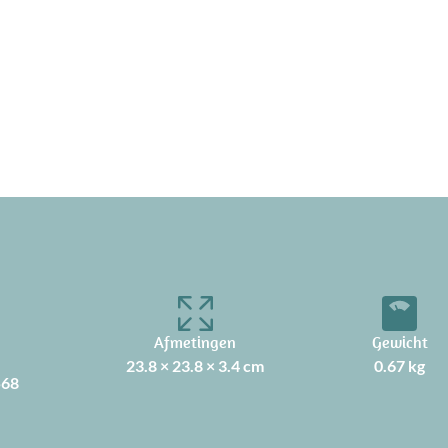
Afmetingen
Gewicht
23.8 × 23.8 × 3.4 cm
0.67 kg
568