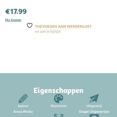
€
17.99
Nu kopen
TOEVOEGEN AAN WENSENLIJST
Eigenschappen
Auteur
Illustrator
Uitgeverij
Anna Woltz
Singel Uitgeverijen