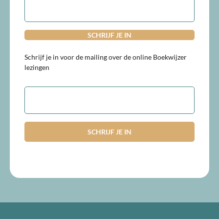
mailadres
Schrijf je in voor de mailing over de online Boekwijzer
lezingen
E-
mailadres