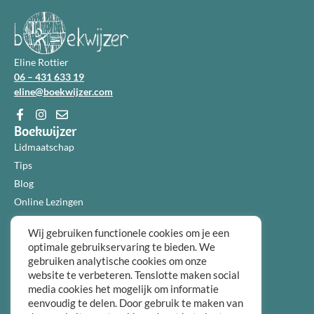
Eline Rottier
06 – 431 633 19
eline@boekwijzer.com
Boekwijzer
Lidmaatschap
Tips
Blog
Online Lezingen
Diensten
Wij gebruiken functionele cookies om je een
Over ons
optimale gebruikservaring te bieden. We
Informatie
gebruiken analytische cookies om onze
Algemene voorwaarden
website te verbeteren. Tenslotte maken social
media cookies het mogelijk om informatie
Privacybeleid
eenvoudig te delen. Door gebruik te maken van
Over ons