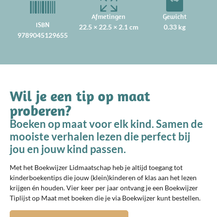
Afmetingen
Gewicht
ISBN
22.5 × 22.5 × 2.1 cm
0.33 kg
9789045129655
Wil je een tip op maat
proberen?
Boeken op maat voor elk kind. Samen de
mooiste verhalen lezen die perfect bij
jou en jouw kind passen.
Met het Boekwijzer Lidmaatschap heb je altijd toegang tot
kinderboekentips die jouw (klein)kinderen of klas aan het lezen
krijgen én houden. Vier keer per jaar ontvang je een Boekwijzer
Tiplijst op Maat met boeken die je via Boekwijzer kunt bestellen.