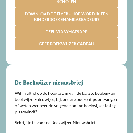
SCHOLEN
DOWNLOAD DE FLYER - HOE WORD IK EEN
KINDERBOEKENAMBASSADEUR?
DEEL VIA WHATSAPP
GEEF BOEKWIJZER CADEAU
De Boekwijzer nieuwsbrief
Wil jij altijd op de hoogte zijn van de laatste boeken- en
boekwijzer-nieuwtjes, bijzondere boekentips ontvangen
of weten wanneer de volgende online boekwijzer lezing
plaatsvindt?
Schrijf je in voor de Boekwijzer Nieuwsbrief
E-