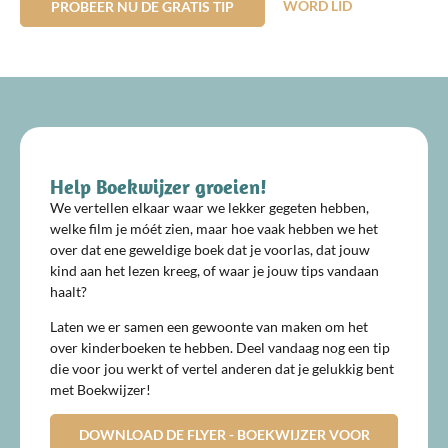
WORD LID
PROBEER NU DE GRATIS TIP
Help Boekwijzer groeien!
We vertellen elkaar waar we lekker gegeten hebben,
welke film je móét zien, maar hoe vaak hebben we het
over dat ene geweldige boek dat je voorlas, dat jouw
kind aan het lezen kreeg, of waar je jouw tips vandaan
haalt?
Laten we er samen een gewoonte van maken om het
over kinderboeken te hebben. Deel vandaag nog een tip
die voor jou werkt of vertel anderen dat je gelukkig bent
met Boekwijzer!
DOWNLOAD DE FLYER - BOEKWIJZER VOOR