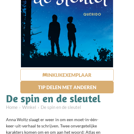
INKIJKEXEMPLAAR
TIP DELEN MET ANDEREN
De spin en de sleutel
Home
Winkel
De spin en de sleutel
Anna Woltz slaagt er weer in om een moet-in-één-
keer-uit-verhaal te schrijven. Twee onvergetelijke
karakters komen om en om aan het woord: Atlas en