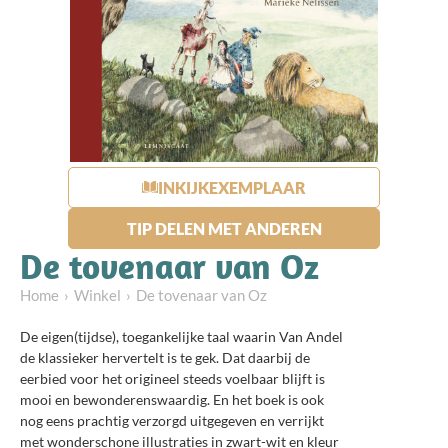
INKIJKEXEMPLAAR
TIP DELEN MET ANDEREN
De tovenaar van Oz
Home
Winkel
De tovenaar van Oz
De eigen(tijdse), toegankelijke taal waarin Van Andel
de klassieker hervertelt is te gek. Dat daarbij de
eerbied voor het origineel steeds voelbaar blijft is
mooi en bewonderenswaardig. En het boek is ook
nog eens prachtig verzorgd uitgegeven en verrijkt
met wonderschone illustraties in zwart-wit en kleur