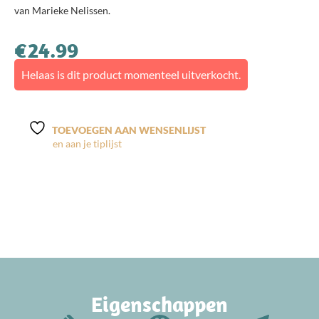
van Marieke Nelissen.
€
24.99
Helaas is dit product momenteel uitverkocht.
TOEVOEGEN AAN WENSENLIJST
Eigenschappen