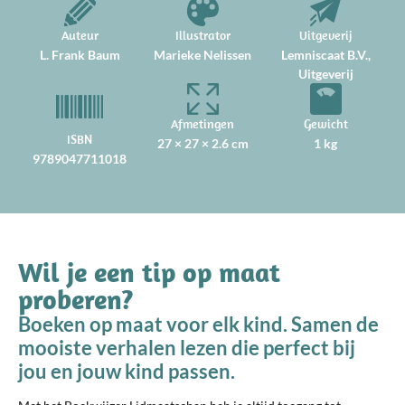
Auteur
Illustrator
Uitgeverij
L. Frank Baum
Marieke Nelissen
Lemniscaat B.V.,
Uitgeverij
Afmetingen
Gewicht
ISBN
27 × 27 × 2.6 cm
1 kg
9789047711018
Wil je een tip op maat
proberen?
Boeken op maat voor elk kind. Samen de
mooiste verhalen lezen die perfect bij
jou en jouw kind passen.