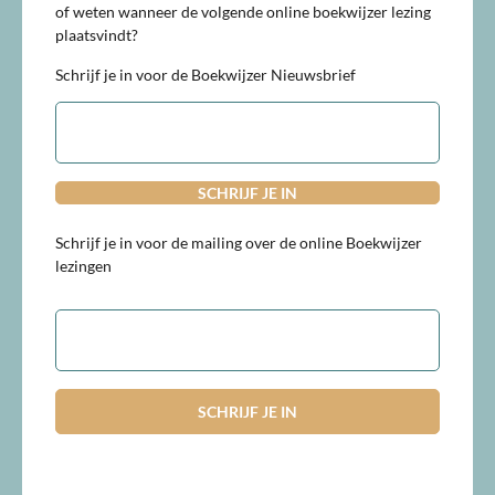
of weten wanneer de volgende online boekwijzer lezing
plaatsvindt?
Schrijf je in voor de Boekwijzer Nieuwsbrief
E-
mailadres
Schrijf je in voor de mailing over de online Boekwijzer
lezingen
E-
mailadres