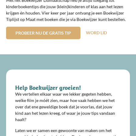
Met het Boekwijzer Lidmaatschap heb je altijd toegang tot
kinderboekentips die jouw (klein)kinderen of klas aan het lezen
krijgen én houden. Vier keer per jaar ontvang je een Boekwijzer
Tiplijst op Maat met boeken die je via Boekwijzer kunt bestellen.
WORD LID
PROBEER NU DE GRATIS TIP
Help Boekwijzer groeien!
We vertellen elkaar waar we lekker gegeten hebben,
welke film je móét zien, maar hoe vaak hebben we het
over dat ene geweldige boek dat je voorlas, dat jouw
kind aan het lezen kreeg, of waar je jouw tips vandaan
haalt?
Laten we er samen een gewoonte van maken om het