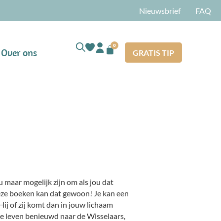
Nieuwsbrief
FAQ
0
Over ons
GRATIS TIP
u maar mogelijk zijn om als jou dat
eze boeken kan dat gewoon! Je kan een
Hij of zij komt dan in jouw lichaam
ele leven benieuwd naar de Wisselaars,