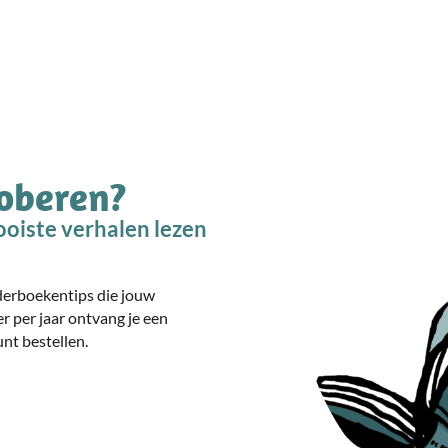
roberen?
oiste verhalen lezen
nderboekentips die jouw
er per jaar ontvang je een
nt bestellen.