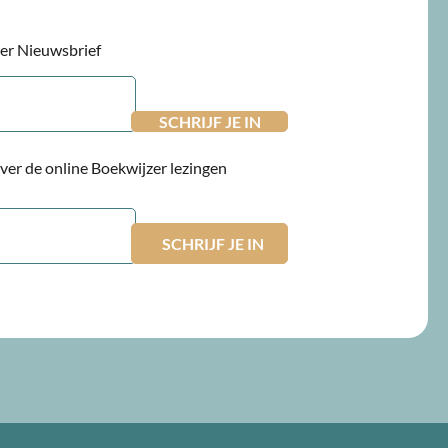
jzer Nieuwsbrief
 over de online Boekwijzer lezingen