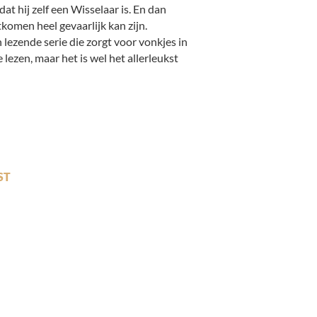
dat hij zelf een Wisselaar is. En dan
tkomen heel gevaarlijk kan zijn.
 lezende serie die zorgt voor vonkjes in
e lezen, maar het is wel het allerleukst
ST