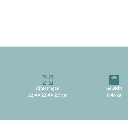
Afmetingen
Gewicht
22.4 × 22.4 × 2.5 cm
0.46 kg