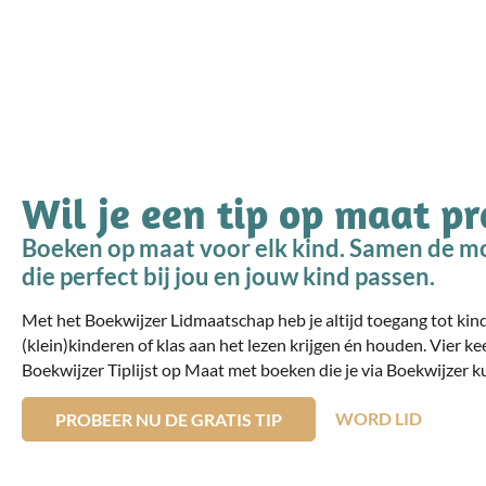
Wil je een tip op maat p
Boeken op maat voor elk kind. Samen de mo
die perfect bij jou en jouw kind passen.
Met het Boekwijzer Lidmaatschap heb je altijd toegang tot ki
(klein)kinderen of klas aan het lezen krijgen én houden. Vier ke
Boekwijzer Tiplijst op Maat met boeken die je via Boekwijzer ku
WORD LID
PROBEER NU DE GRATIS TIP