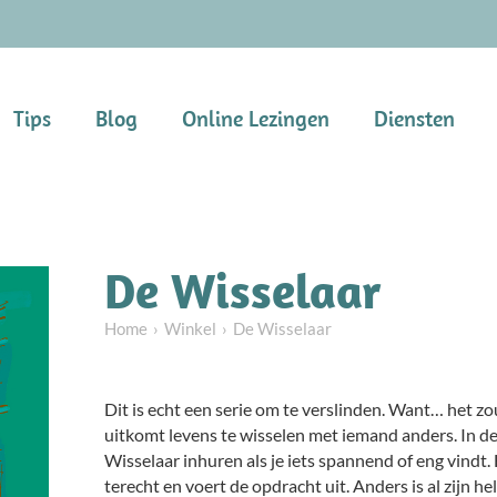
Tips
Blog
Online Lezingen
Diensten
De Wisselaar
Home
Winkel
De Wisselaar
Dit is echt een serie om te verslinden. Want… het zo
uitkomt levens te wisselen met iemand anders. In d
Wisselaar inhuren als je iets spannend of eng vindt. 
terecht en voert de opdracht uit. Anders is al zijn h