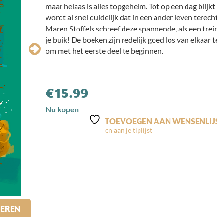
maar helaas is alles topgeheim. Tot op een dag blijkt 
wordt al snel duidelijk dat in een ander leven terech
Maren Stoffels schreef deze spannende, als een trein
je buik! De boeken zijn redelijk goed los van elkaar t
om met het eerste deel te beginnen.
€
15.99
Nu kopen
TOEVOEGEN AAN WENSENLIJ
DEREN