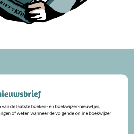
nieuwsbrief
ijn van de laatste boeken- en boekwijzer-nieuwtjes,
angen of weten wanneer de volgende online boekwijzer