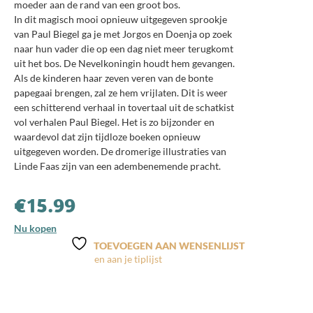
moeder aan de rand van een groot bos.
In dit magisch mooi opnieuw uitgegeven sprookje
van Paul Biegel ga je met Jorgos en Doenja op zoek
naar hun vader die op een dag niet meer terugkomt
uit het bos. De Nevelkoningin houdt hem gevangen.
Als de kinderen haar zeven veren van de bonte
papegaai brengen, zal ze hem vrijlaten. Dit is weer
een schitterend verhaal in tovertaal uit de schatkist
vol verhalen Paul Biegel. Het is zo bijzonder en
waardevol dat zijn tijdloze boeken opnieuw
uitgegeven worden. De dromerige illustraties van
Linde Faas zijn van een adembenemende pracht.
€
15.99
Nu kopen
TOEVOEGEN AAN WENSENLIJST