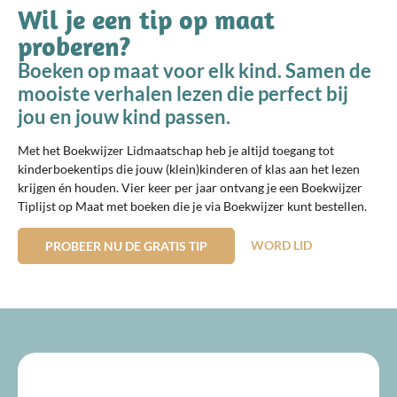
Wil je een tip op maat
proberen?
Boeken op maat voor elk kind. Samen de
mooiste verhalen lezen die perfect bij
jou en jouw kind passen.
Met het Boekwijzer Lidmaatschap heb je altijd toegang tot
kinderboekentips die jouw (klein)kinderen of klas aan het lezen
krijgen én houden. Vier keer per jaar ontvang je een Boekwijzer
Tiplijst op Maat met boeken die je via Boekwijzer kunt bestellen.
WORD LID
PROBEER NU DE GRATIS TIP