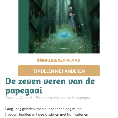
INKIJKEXEMPLAAR
TIP DELEN MET ANDEREN
De zeven veren van de
papegaai
Home
Winkel
De zeven veren van de papegaai
Lang, lang geleden, toen alle schepen nog zeilen
hadden, leefden er twee kinderen met hun vader en