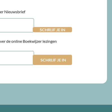
jzer Nieuwsbrief
 over de online Boekwijzer lezingen