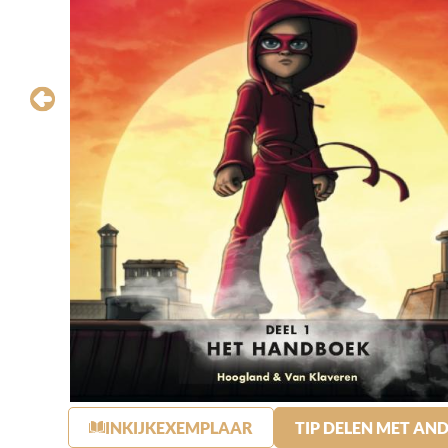
INKIJKEXEMPLAAR
TIP DELEN MET AN