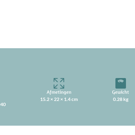
Afmetingen
Gewicht
15.2 × 22 × 1.4 cm
0.28 kg
940