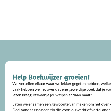
Help Boekwijzer groeien!
We vertellen elkaar waar we lekker gegeten hebben, welke 
vaak hebben we het over dat ene geweldige boek dat je voo
lezen kreeg, of waar je jouw tips vandaan haalt?
Laten we er samen een gewoonte van maken om het over 
Deel vandaag nog een tip die voor jou werkt of vertel ande