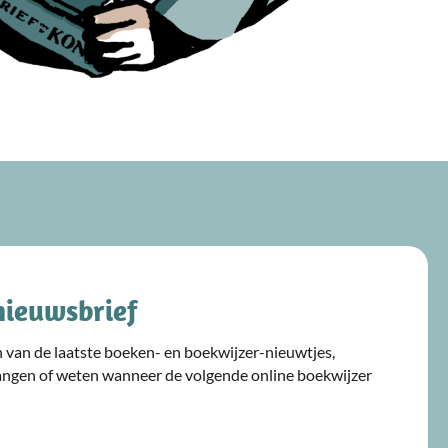
nieuwsbrief
ijn van de laatste boeken- en boekwijzer-nieuwtjes,
angen of weten wanneer de volgende online boekwijzer