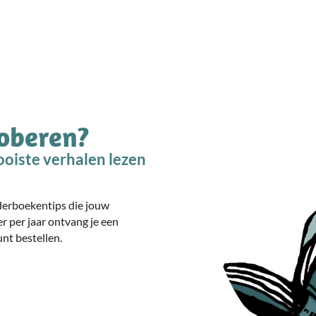
roberen?
oiste verhalen lezen
nderboekentips die jouw
er per jaar ontvang je een
nt bestellen.