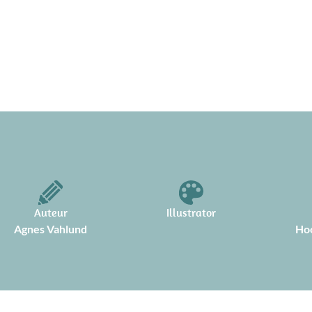
Auteur
Illustrator
Agnes Vahlund
Hoo