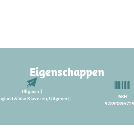
Eigenschappen
Uitgeverij
ISBN
gland & Van Klaveren, Uitgeverij
9789089672