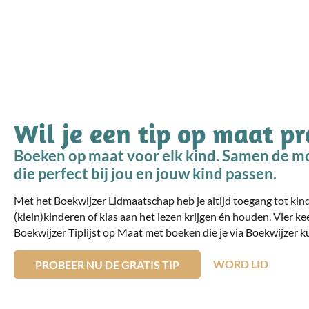
Wil je een tip op maat p
Boeken op maat voor elk kind. Samen de mo
die perfect bij jou en jouw kind passen.
Met het Boekwijzer Lidmaatschap heb je altijd toegang tot ki
(klein)kinderen of klas aan het lezen krijgen én houden. Vier ke
Boekwijzer Tiplijst op Maat met boeken die je via Boekwijzer ku
WORD LID
PROBEER NU DE GRATIS TIP