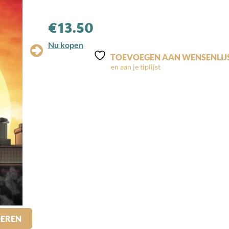
€
13.50
Nu kopen
TOEVOEGEN AAN WENSENLIJ
DEREN