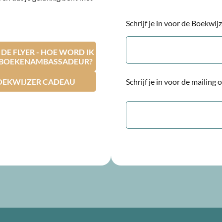
Schrijf je in voor de Boekwi
E-
mailadres
E FLYER - HOE WORD IK
RBOEKENAMBASSADEUR?
OEKWIJZER CADEAU
Schrijf je in voor de mailing
E-
mailadres