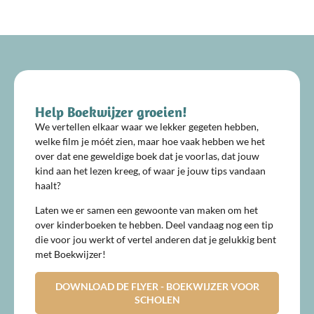
Help Boekwijzer groeien!
We vertellen elkaar waar we lekker gegeten hebben,
welke film je móét zien, maar hoe vaak hebben we het
over dat ene geweldige boek dat je voorlas, dat jouw
kind aan het lezen kreeg, of waar je jouw tips vandaan
haalt?
Laten we er samen een gewoonte van maken om het
over kinderboeken te hebben. Deel vandaag nog een tip
die voor jou werkt of vertel anderen dat je gelukkig bent
met Boekwijzer!
DOWNLOAD DE FLYER - BOEKWIJZER VOOR
SCHOLEN