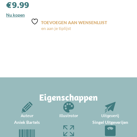
€
9.99
Nu kopen
TOEVOEGEN AAN WENSENLIJST
Eigenschappen
Auteur
Illustrator
Uitgeverij
Aniek Bartels
Singel Uitgeverijen