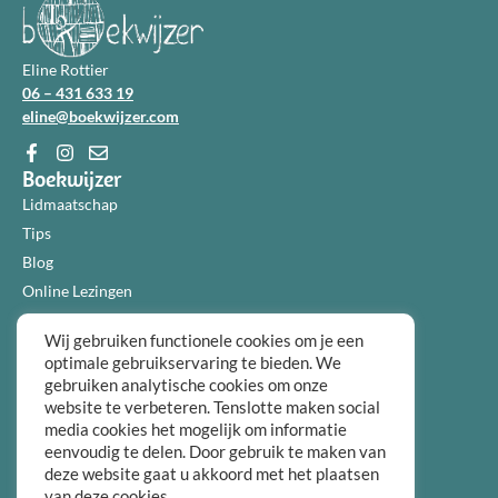
Eline Rottier
06 – 431 633 19
eline@boekwijzer.com
Boekwijzer
Lidmaatschap
Tips
Blog
Online Lezingen
Diensten
Wij gebruiken functionele cookies om je een
Over ons
optimale gebruikservaring te bieden. We
Informatie
gebruiken analytische cookies om onze
Algemene voorwaarden
website te verbeteren. Tenslotte maken social
Privacybeleid
media cookies het mogelijk om informatie
eenvoudig te delen. Door gebruik te maken van
Over ons
deze website gaat u akkoord met het plaatsen
FAQ
van deze cookies.