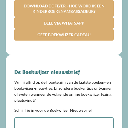
DOWNLOAD DE FLYER - HOE WORD IK EEN
KINDERBOEKENAMBASSADEUR?
DEEL VIA WHATSAPP
GEEF BOEKWIJZER CADEAU
De Boekwijzer nieuwsbrief
Wil jij altijd op de hoogte zijn van de laatste boeken- en
boekwijzer-nieuwtjes, bijzondere boekentips ontvangen
of weten wanneer de volgende online boekwijzer lezing
plaatsvindt?
Schrijf je in voor de Boekwijzer Nieuwsbrief
E-
mailadres