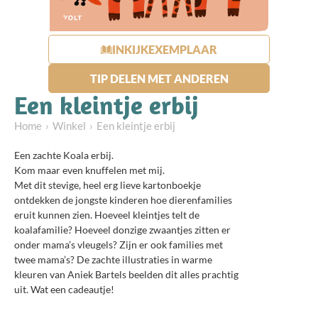
INKIJKEXEMPLAAR
TIP DELEN MET ANDEREN
Een kleintje erbij
Home
Winkel
Een kleintje erbij
Een zachte Koala erbij.
Kom maar even knuffelen met mij.
Met dit stevige, heel erg lieve kartonboekje
ontdekken de jongste kinderen hoe dierenfamilies
eruit kunnen zien. Hoeveel kleintjes telt de
koalafamilie? Hoeveel donzige zwaantjes zitten er
onder mama’s vleugels? Zijn er ook families met
twee mama’s? De zachte illustraties in warme
kleuren van Aniek Bartels beelden dit alles prachtig
uit. Wat een cadeautje!