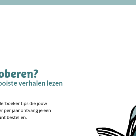
roberen?
oiste verhalen lezen
nderboekentips die jouw
er per jaar ontvang je een
nt bestellen.