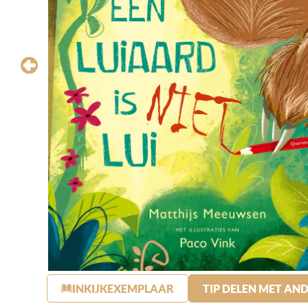
INKIJKEXEMPLAAR
TIP DELEN MET AN