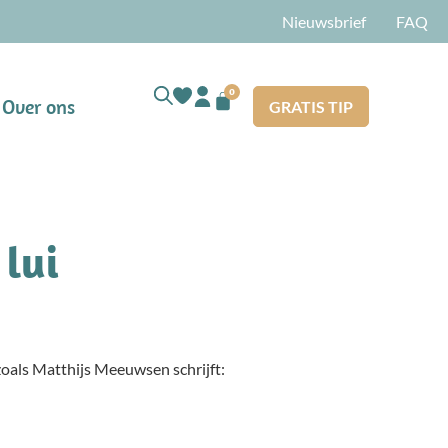
Nieuwsbrief
FAQ
0
Over ons
GRATIS TIP
 lui
 zoals Matthijs Meeuwsen schrijft: