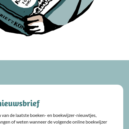
nieuwsbrief
ijn van de laatste boeken- en boekwijzer-nieuwtjes,
angen of weten wanneer de volgende online boekwijzer