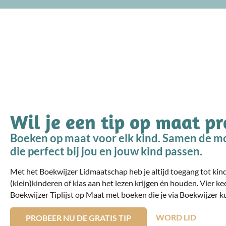
Wil je een tip op maat p
Boeken op maat voor elk kind. Samen de mo
die perfect bij jou en jouw kind passen.
Met het Boekwijzer Lidmaatschap heb je altijd toegang tot ki
(klein)kinderen of klas aan het lezen krijgen én houden. Vier ke
Boekwijzer Tiplijst op Maat met boeken die je via Boekwijzer ku
WORD LID
PROBEER NU DE GRATIS TIP