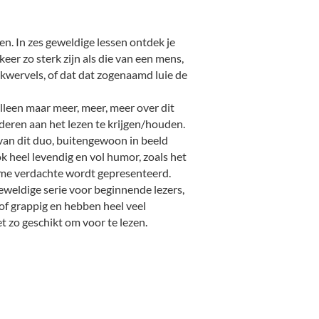
en. In zes geweldige lessen ontdek je
keer zo sterk zijn als die van een mens,
ekwervels, of dat dat zogenaamd luie de
alleen maar meer, meer, meer over dit
nderen aan het lezen te krijgen/houden.
 van dit duo, buitengewoon in beeld
k heel levendig en vol humor, zoals het
ieme verdachte wordt gepresenteerd.
geweldige serie voor beginnende lezers,
of grappig en hebben heel veel
net zo geschikt om voor te lezen.