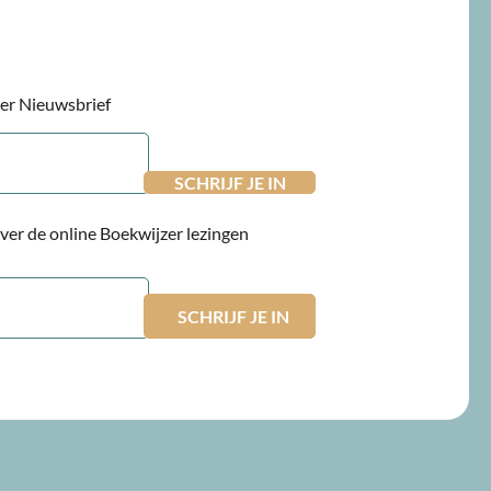
jzer Nieuwsbrief
 over de online Boekwijzer lezingen