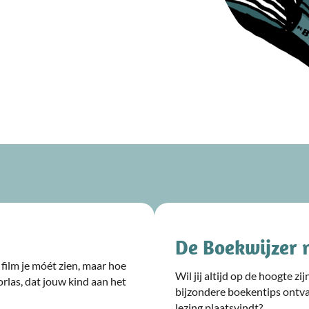
De Boekwijzer 
film je móét zien, maar hoe
Wil jij altijd op de hoogte z
rlas, dat jouw kind aan het
bijzondere boekentips ontv
lezing plaatsvindt?