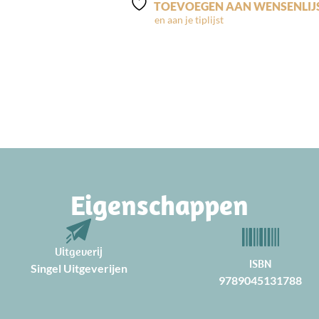
TOEVOEGEN AAN WENSENLIJ
Eigenschappen
Uitgeverij
ISBN
Singel Uitgeverijen
9789045131788