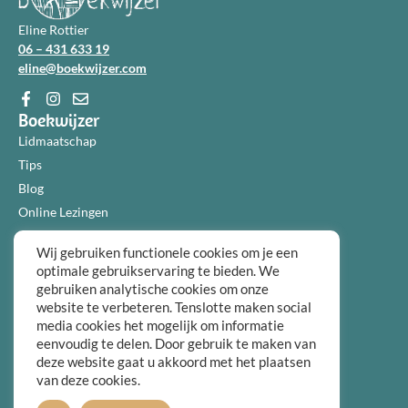
Eline Rottier
06 – 431 633 19
eline@boekwijzer.com
Boekwijzer
Lidmaatschap
Tips
Blog
Online Lezingen
Diensten
Wij gebruiken functionele cookies om je een
Over ons
optimale gebruikservaring te bieden. We
Informatie
gebruiken analytische cookies om onze
Algemene voorwaarden
website te verbeteren. Tenslotte maken social
Privacybeleid
media cookies het mogelijk om informatie
eenvoudig te delen. Door gebruik te maken van
Over ons
deze website gaat u akkoord met het plaatsen
FAQ
van deze cookies.
Contact