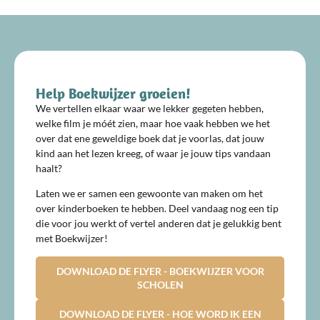
Help Boekwijzer groeien!
We vertellen elkaar waar we lekker gegeten hebben,
welke film je móét zien, maar hoe vaak hebben we het
over dat ene geweldige boek dat je voorlas, dat jouw
kind aan het lezen kreeg, of waar je jouw tips vandaan
haalt?
Laten we er samen een gewoonte van maken om het
over kinderboeken te hebben. Deel vandaag nog een tip
die voor jou werkt of vertel anderen dat je gelukkig bent
met Boekwijzer!
DOWNLOAD DE FLYER - BOEKWIJZER VOOR
SCHOLEN
DOWNLOAD DE FLYER - HOE WORD IK EEN