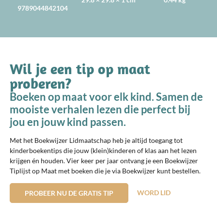
9789044842104
Wil je een tip op maat
proberen?
Boeken op maat voor elk kind. Samen de
mooiste verhalen lezen die perfect bij
jou en jouw kind passen.
Met het Boekwijzer Lidmaatschap heb je altijd toegang tot
kinderboekentips die jouw (klein)kinderen of klas aan het lezen
krijgen én houden. Vier keer per jaar ontvang je een Boekwijzer
Tiplijst op Maat met boeken die je via Boekwijzer kunt bestellen.
WORD LID
PROBEER NU DE GRATIS TIP