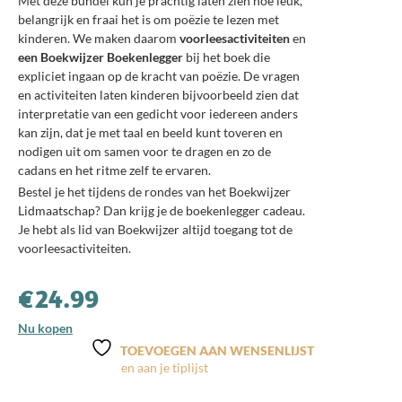
Met deze bundel kun je prachtig laten zien hoe leuk,
belangrijk en fraai het is om poëzie te lezen met
kinderen. We maken daarom
voorleesactiviteiten
en
een Boekwijzer Boekenlegger
bij het boek die
expliciet ingaan op de kracht van poëzie. De vragen
en activiteiten laten kinderen bijvoorbeeld zien dat
interpretatie van een gedicht voor iedereen anders
kan zijn, dat je met taal en beeld kunt toveren en
nodigen uit om samen voor te dragen en zo de
cadans en het ritme zelf te ervaren.
Bestel je het tijdens de rondes van het Boekwijzer
Lidmaatschap? Dan krijg je de boekenlegger cadeau.
Je hebt als lid van Boekwijzer altijd toegang tot de
voorleesactiviteiten.
€
24.99
Nu kopen
TOEVOEGEN AAN WENSENLIJST