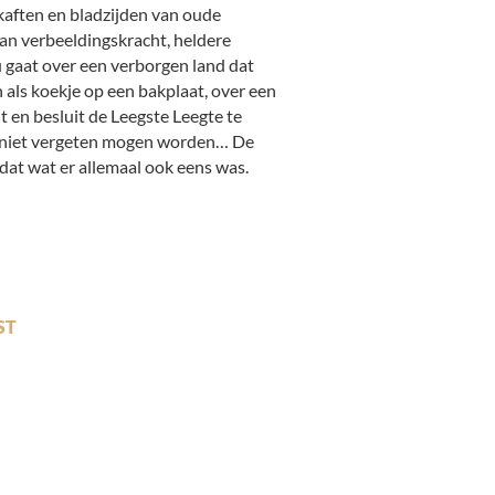
 kaften en bladzijden van oude
van verbeeldingskracht, heldere
 gaat over een verborgen land dat
als koekje op een bakplaat, over een
t en besluit de Leegste Leegte te
e niet vergeten mogen worden… De
dat wat er allemaal ook eens was.
ST