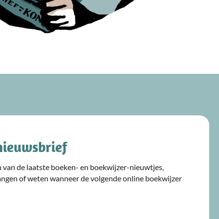
nieuwsbrief
ijn van de laatste boeken- en boekwijzer-nieuwtjes,
angen of weten wanneer de volgende online boekwijzer