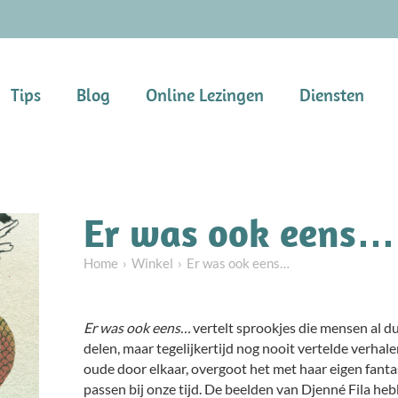
Tips
Blog
Online Lezingen
Diensten
Er was ook eens…
Home
Winkel
Er was ook eens…
Er was ook eens…
vertelt sprookjes die mensen al d
delen, maar tegelijkertijd nog nooit vertelde verha
oude door elkaar, overgoot het met haar eigen fantas
passen bij onze tijd. De beelden van Djenné Fila heb