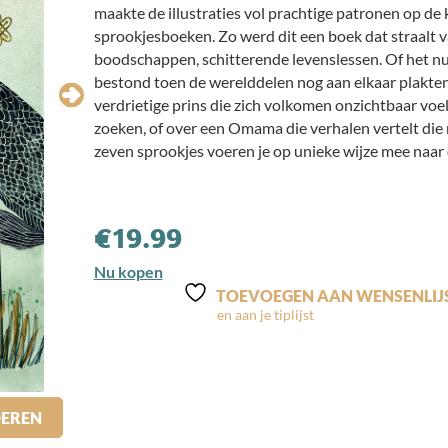
maakte de illustraties vol prachtige patronen op de
sprookjesboeken. Zo werd dit een boek dat straalt 
boodschappen, schitterende levenslessen. Of het nu
bestond toen de werelddelen nog aan elkaar plakten 
verdrietige prins die zich volkomen onzichtbaar voel
zoeken, of over een Omama die verhalen vertelt di
zeven sprookjes voeren je op unieke wijze mee naar 
€
19.99
Nu kopen
TOEVOEGEN AAN WENSENLIJ
DEREN