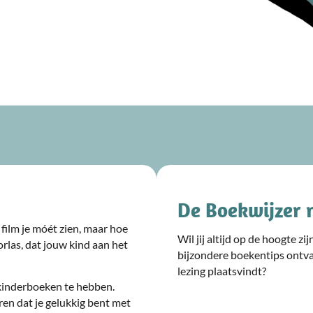
De Boekwijzer 
film je móét zien, maar hoe
Wil jij altijd op de hoogte z
rlas, dat jouw kind aan het
bijzondere boekentips ontv
lezing plaatsvindt?
kinderboeken te hebben.
ren dat je gelukkig bent met