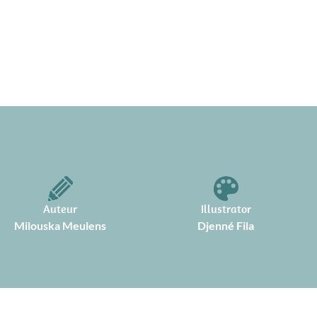
Auteur
Illustrator
Milouska Meulens
Djenné Fila