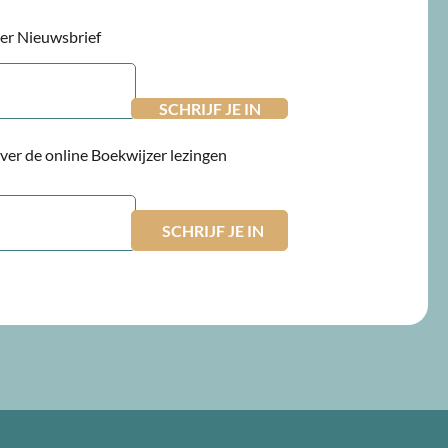
jzer Nieuwsbrief
 over de online Boekwijzer lezingen