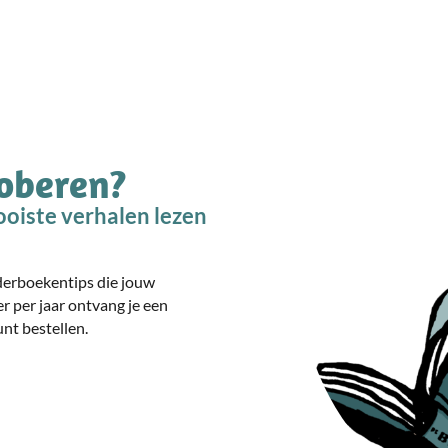
roberen?
oiste verhalen lezen
nderboekentips die jouw
er per jaar ontvang je een
nt bestellen.