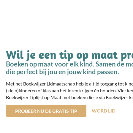
Wil je een tip op maat p
Boeken op maat voor elk kind. Samen de mo
die perfect bij jou en jouw kind passen.
Met het Boekwijzer Lidmaatschap heb je altijd toegang tot ki
(klein)kinderen of klas aan het lezen krijgen én houden. Vier ke
Boekwijzer Tiplijst op Maat met boeken die je via Boekwijzer ku
WORD LID
PROBEER NU DE GRATIS TIP