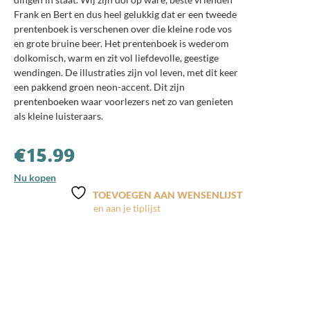
Frank en Bert en dus heel gelukkig dat er een tweede
prentenboek is verschenen over die kleine rode vos
en grote bruine beer. Het prentenboek is wederom
dolkomisch, warm en zit vol liefdevolle, geestige
wendingen. De illustraties zijn vol leven, met dit keer
een pakkend groen neon-accent. Dit zijn
prentenboeken waar voorlezers net zo van genieten
als kleine luisteraars.
€
15.99
Nu kopen
TOEVOEGEN AAN WENSENLIJST