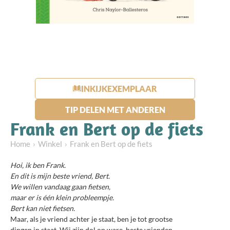
INKIJKEXEMPLAAR
TIP DELEN MET ANDEREN
Frank en Bert op de fiets
Home
Winkel
Frank en Bert op de fiets
Hoi, ik ben Frank.
En dit is mijn beste vriend, Bert.
We willen vandaag gaan fietsen,
maar er is één klein probleempje.
Bert kan niet fietsen.
Maar, als je vriend achter je staat, ben je tot grootse
dingen in staat. Wij zijn dol op ware, beste vrienden