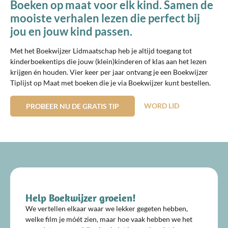
Boeken op maat voor elk kind. Samen de
mooiste verhalen lezen die perfect bij
jou en jouw kind passen.
Met het Boekwijzer Lidmaatschap heb je altijd toegang tot
kinderboekentips die jouw (klein)kinderen of klas aan het lezen
krijgen én houden. Vier keer per jaar ontvang je een Boekwijzer
Tiplijst op Maat met boeken die je via Boekwijzer kunt bestellen.
WORD LID
PROBEER NU DE GRATIS TIP
Help Boekwijzer groeien!
We vertellen elkaar waar we lekker gegeten hebben,
welke film je móét zien, maar hoe vaak hebben we het