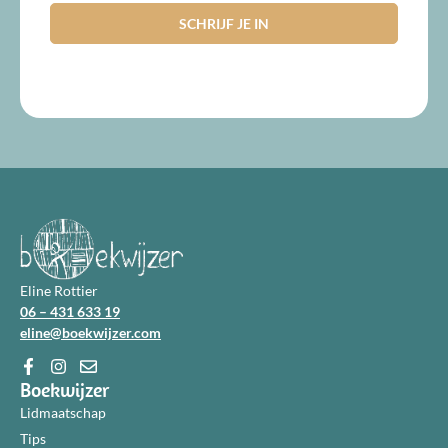
Eline Rottier
06 – 431 633 19
eline@boekwijzer.com
Boekwijzer
Lidmaatschap
Tips