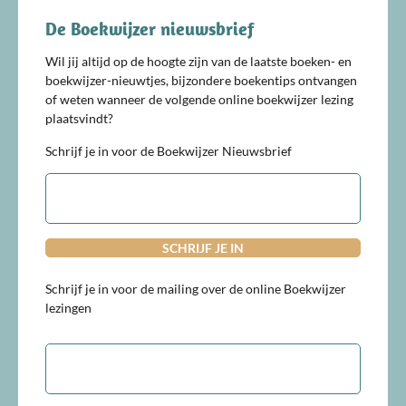
De Boekwijzer nieuwsbrief
Wil jij altijd op de hoogte zijn van de laatste boeken- en
boekwijzer-nieuwtjes, bijzondere boekentips ontvangen
of weten wanneer de volgende online boekwijzer lezing
plaatsvindt?
Schrijf je in voor de Boekwijzer Nieuwsbrief
E-
mailadres
Schrijf je in voor de mailing over de online Boekwijzer
lezingen
E-
mailadres