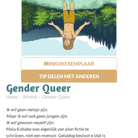
INKIJKEXEMPLAAR
TIP DELEN MET ANDEREN
Gender Queer
Home
Winkel
Gender Queer
Ik wil geen meisje zijn.
Maar ik wil ook geen jongen zijn.
Ik wil gewoon mezelf zijn.
Maia Kobabe was eigenlijk van plan fictie te
schrijven, niet een memoir. Gelukkig besloot e (dat is