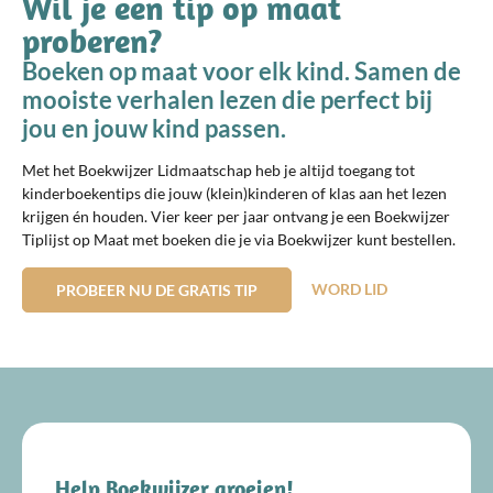
Wil je een tip op maat
proberen?
Boeken op maat voor elk kind. Samen de
mooiste verhalen lezen die perfect bij
jou en jouw kind passen.
Met het Boekwijzer Lidmaatschap heb je altijd toegang tot
kinderboekentips die jouw (klein)kinderen of klas aan het lezen
krijgen én houden. Vier keer per jaar ontvang je een Boekwijzer
Tiplijst op Maat met boeken die je via Boekwijzer kunt bestellen.
WORD LID
PROBEER NU DE GRATIS TIP
Help Boekwijzer groeien!