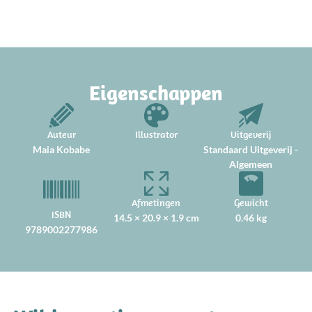
Eigenschappen
Auteur
Illustrator
Uitgeverij
Maia Kobabe
Standaard Uitgeverij -
Algemeen
Afmetingen
Gewicht
ISBN
14.5 × 20.9 × 1.9 cm
0.46 kg
9789002277986