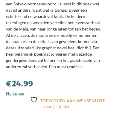
een Spivakvoornaamwoord, je leest in dit boek wat
dat is) anders, want wat is
Gender
queer
een
schitterend en waardevol boek. De heldere
tekeningen en woorden vertellen het levensverhaal
van de Maia, van haar jonge jaren tot aan het heden.
Al de vragen, de mooie en de moeilijke momenten,
de nuances en de details van gevoelens komen via
deze uitzonderlijke graphic novel heel dichtbij.
Een
heel belangrijk boek dat jongeren met dezelfde
gendergevoelens zal helpen en het gezichtsveld van
anderen zal verbreden. Een must read/see.
€
24.99
Nu kopen
TOEVOEGEN AAN WENSENLIJST