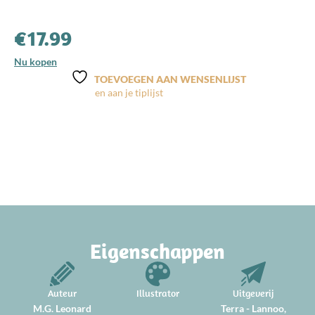
€
17.99
Nu kopen
TOEVOEGEN AAN WENSENLIJST
Eigenschappen
Auteur
Illustrator
Uitgeverij
M.G. Leonard
Terra - Lannoo,