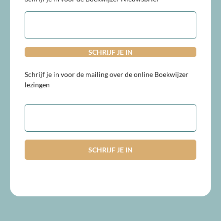
E-
mailadres
Schrijf je in voor de mailing over de online Boekwijzer
lezingen
E-
mailadres