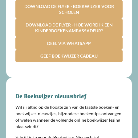
DOWNLOAD DE FLYER - BOEKWIJZER VOOR
SCHOLEN
DOWNLOAD DE FLYER - HOE WORD IK EEN
KINDERBOEKENAMBASSADEUR?
DEEL VIA WHATSAPP
GEEF BOEKWIJZER CADEAU
De Boekwijzer nieuwsbrief
Wil jij altijd op de hoogte zijn van de laatste boeken- en
boekwijzer-nieuwtjes, bijzondere boekentips ontvangen
of weten wanneer de volgende online boekwijzer lezing
plaatsvindt?
Schrijf je in voor de Boekwijzer Nieuwsbrief