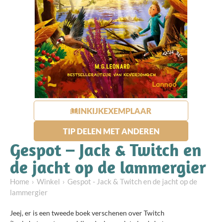
INKIJKEXEMPLAAR
TIP DELEN MET ANDEREN
Gespot – Jack & Twitch en
de jacht op de lammergier
Home
Winkel
Gespot - Jack & Twitch en de jacht op de
lammergier
Jeej, er is een tweede boek verschenen over Twitch