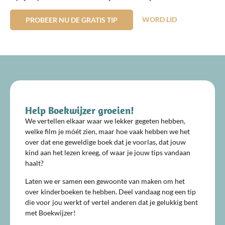
WORD LID
PROBEER NU DE GRATIS TIP
Help Boekwijzer groeien!
We vertellen elkaar waar we lekker gegeten hebben,
welke film je móét zien, maar hoe vaak hebben we het
over dat ene geweldige boek dat je voorlas, dat jouw
kind aan het lezen kreeg, of waar je jouw tips vandaan
haalt?
Laten we er samen een gewoonte van maken om het
over kinderboeken te hebben. Deel vandaag nog een tip
die voor jou werkt of vertel anderen dat je gelukkig bent
met Boekwijzer!