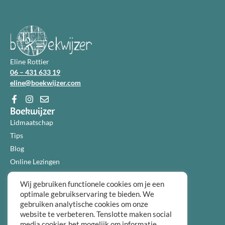
Eline Rottier
06 – 431 633 19
eline@boekwijzer.com
Boekwijzer
Lidmaatschap
Tips
Blog
Online Lezingen
Diensten
Wij gebruiken functionele cookies om je een
Over ons
optimale gebruikservaring te bieden. We
Informatie
gebruiken analytische cookies om onze
Algemene voorwaarden
website te verbeteren. Tenslotte maken social
media cookies het mogelijk om informatie
Privacybeleid