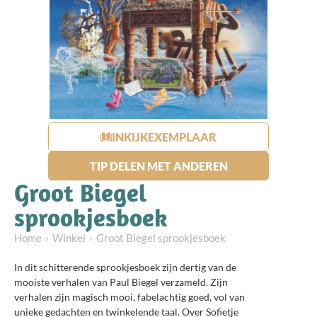
INKIJKEXEMPLAAR
TIP DELEN MET ANDEREN
Groot Biegel
sprookjesboek
Home
Winkel
Groot Biegel sprookjesboek
In dit schitterende sprookjesboek zijn dertig van de
mooiste verhalen van Paul Biegel verzameld. Zijn
verhalen zijn magisch mooi, fabelachtig goed, vol van
unieke gedachten en twinkelende taal. Over Sofietje