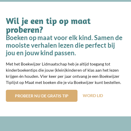
Wil je een tip op maat
proberen?
Boeken op maat voor elk kind. Samen de
mooiste verhalen lezen die perfect bij
jou en jouw kind passen.
Met het Boekwijzer Lidmaatschap heb je altijd toegang tot
kinderboekentips die jouw (klein)kinderen of klas aan het lezen
krijgen én houden. Vier keer per jaar ontvang je een Boekwijzer
Tiplijst op Maat met boeken die je via Boekwijzer kunt bestellen.
WORD LID
PROBEER NU DE GRATIS TIP