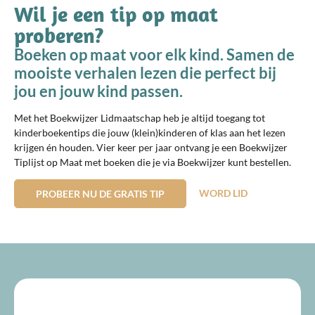
Wil je een tip op maat
proberen?
Boeken op maat voor elk kind. Samen de
mooiste verhalen lezen die perfect bij
jou en jouw kind passen.
Met het Boekwijzer Lidmaatschap heb je altijd toegang tot
kinderboekentips die jouw (klein)kinderen of klas aan het lezen
krijgen én houden. Vier keer per jaar ontvang je een Boekwijzer
Tiplijst op Maat met boeken die je via Boekwijzer kunt bestellen.
WORD LID
PROBEER NU DE GRATIS TIP