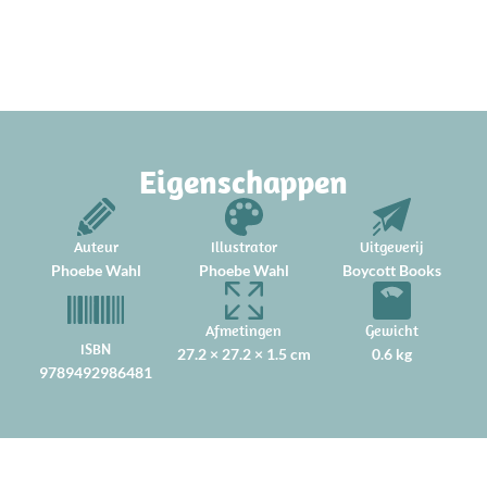
Eigenschappen
Auteur
Illustrator
Uitgeverij
Phoebe Wahl
Phoebe Wahl
Boycott Books
Afmetingen
Gewicht
ISBN
27.2 × 27.2 × 1.5 cm
0.6 kg
9789492986481