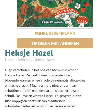
INKIJKEXEMPLAAR
TIP DELEN MET ANDEREN
Heksje Hazel
Home
Winkel
Heksje Hazel
Diep verscholen in het bos van Moswoud woont
Heksje Hazel. Ze heeft twee bruine vlechten,
blozende wangen en een rode pinnenmuts, die ze dag
en nacht draagt. Maar vergis je niet: onder haar
schattige uiterlijk gaat een vastbesloten vrouwtje
schuil. De lieve en warme Hazel is eigengereid, een
tikje koppig en heeft lak aan traditionele
schoonheidsidealen: zo vindt ze benen scheren