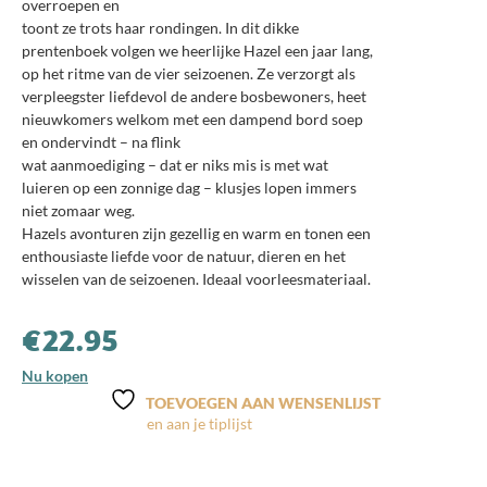
overroepen en
toont ze trots haar rondingen. In dit dikke
prentenboek volgen we heerlijke Hazel een jaar lang,
op het ritme van de vier seizoenen. Ze verzorgt als
verpleegster liefdevol de andere bosbewoners, heet
nieuwkomers welkom met een dampend bord soep
en ondervindt – na flink
wat aanmoediging – dat er niks mis is met wat
luieren op een zonnige dag – klusjes lopen immers
niet zomaar weg.
Hazels avonturen zijn gezellig en warm en tonen een
enthousiaste liefde voor de natuur, dieren en het
wisselen van de seizoenen. Ideaal voorleesmateriaal.
€
22.95
Nu kopen
TOEVOEGEN AAN WENSENLIJST