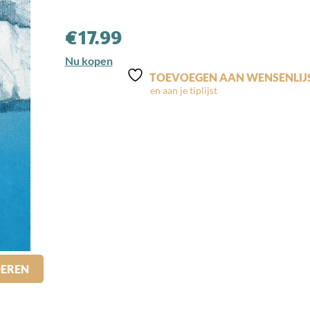
€
17.99
Nu kopen
TOEVOEGEN AAN WENSENLIJ
DEREN