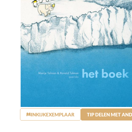
INKIJKEXEMPLAAR
TIP DELEN MET AN