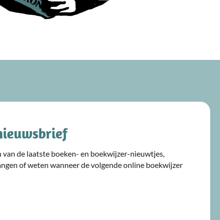
nieuwsbrief
ijn van de laatste boeken- en boekwijzer-nieuwtjes,
angen of weten wanneer de volgende online boekwijzer