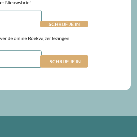
jzer Nieuwsbrief
 over de online Boekwijzer lezingen