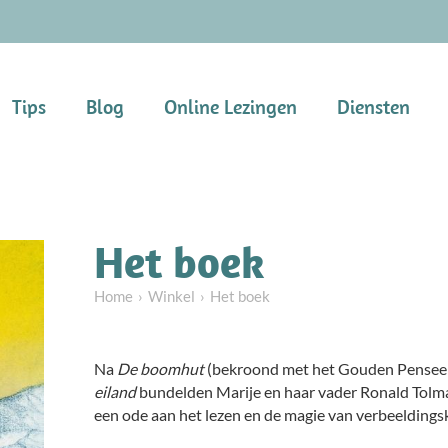
Tips
Blog
Online Lezingen
Diensten
Het boek
Home
Winkel
Het boek
Na
De boomhut
(bekroond met het Gouden Penseel
eiland
bundelden Marije en haar vader Ronald Tolm
een ode aan het lezen en de magie van verbeeldings