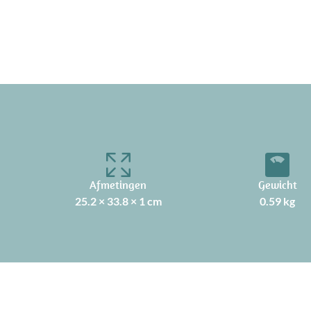
Afmetingen
Gewicht
25.2 × 33.8 × 1 cm
0.59 kg