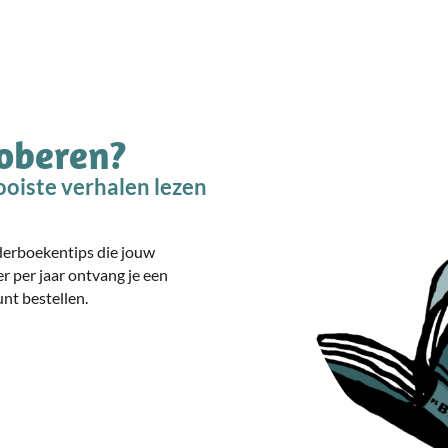
roberen?
oiste verhalen lezen
nderboekentips die jouw
er per jaar ontvang je een
nt bestellen.