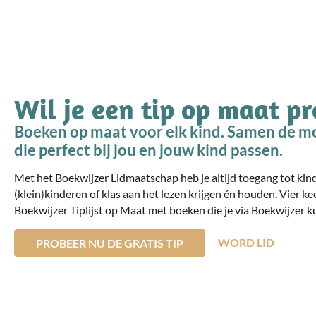
Wil je een tip op maat p
Boeken op maat voor elk kind. Samen de mo
die perfect bij jou en jouw kind passen.
Met het Boekwijzer Lidmaatschap heb je altijd toegang tot ki
(klein)kinderen of klas aan het lezen krijgen én houden. Vier ke
Boekwijzer Tiplijst op Maat met boeken die je via Boekwijzer ku
WORD LID
PROBEER NU DE GRATIS TIP