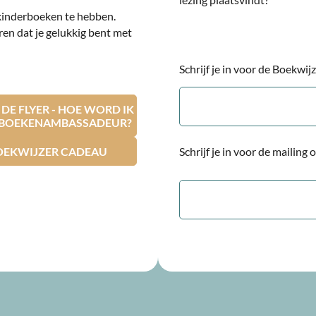
kinderboeken te hebben.
ren dat je gelukkig bent met
Schrijf je in voor de Boekwi
E-
mailadres
E FLYER - HOE WORD IK
RBOEKENAMBASSADEUR?
OEKWIJZER CADEAU
Schrijf je in voor de mailing
E-
mailadres