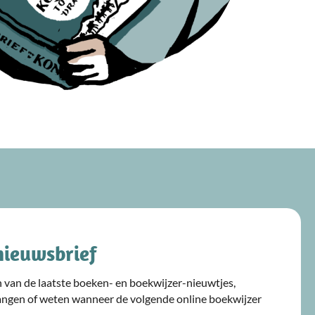
nieuwsbrief
ijn van de laatste boeken- en boekwijzer-nieuwtjes,
angen of weten wanneer de volgende online boekwijzer