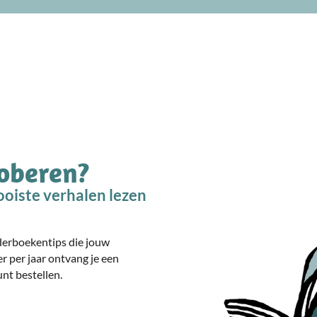
roberen?
oiste verhalen lezen
nderboekentips die jouw
er per jaar ontvang je een
nt bestellen.