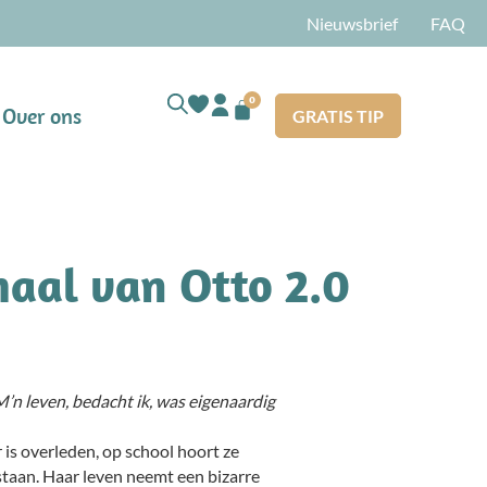
Nieuwsbrief
FAQ
0
Over ons
GRATIS TIP
haal van Otto 2.0
M’n leven, bedacht ik, was eigenaardig
 is overleden, op school hoort ze
 staan. Haar leven neemt een bizarre