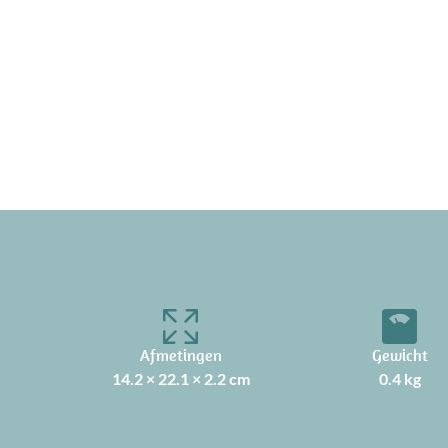
Afmetingen
Gewicht
14.2 × 22.1 × 2.2 cm
0.4 kg