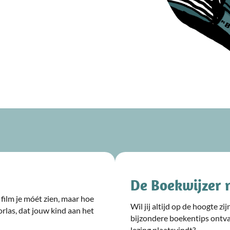
De Boekwijzer 
film je móét zien, maar hoe
Wil jij altijd op de hoogte z
rlas, dat jouw kind aan het
bijzondere boekentips ontv
lezing plaatsvindt?