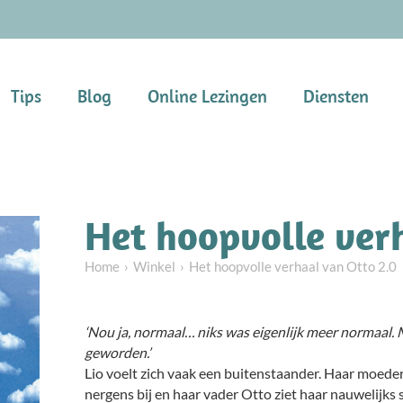
Tips
Blog
Online Lezingen
Diensten
Het hoopvolle ver
Home
Winkel
Het hoopvolle verhaal van Otto 2.0
‘Nou ja, normaal… niks was eigenlijk meer normaal. 
geworden.’
Lio voelt zich vaak een buitenstaander. Haar moeder
nergens bij en haar vader Otto ziet haar nauwelijks