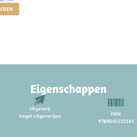
DEREN
Eigenschappen
Uitgeverij
ISBN
Singel Uitgeverijen
9789045132181