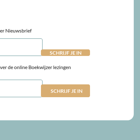
jzer Nieuwsbrief
 over de online Boekwijzer lezingen