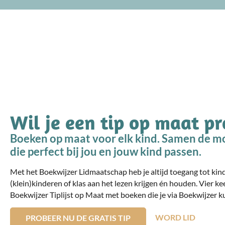
Wil je een tip op maat p
Boeken op maat voor elk kind. Samen de mo
die perfect bij jou en jouw kind passen.
Met het Boekwijzer Lidmaatschap heb je altijd toegang tot ki
(klein)kinderen of klas aan het lezen krijgen én houden. Vier ke
Boekwijzer Tiplijst op Maat met boeken die je via Boekwijzer ku
WORD LID
PROBEER NU DE GRATIS TIP