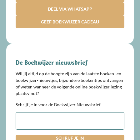
DEEL VIA WHATSAPP
GEEF BOEKWIJZER CADEAU
De Boekwijzer nieuwsbrief
Wil jij altijd op de hoogte zijn van de laatste boeken- en
boekwijzer-nieuwtjes, bijzondere boekentips ontvangen
of weten wanneer de volgende online boekwijzer lezing
plaatsvindt?
Schrijf je in voor de Boekwijzer Nieuwsbrief
E-
mailadres