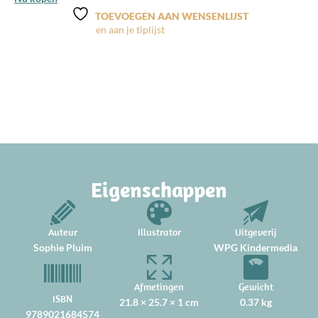
TOEVOEGEN AAN WENSENLIJST
Eigenschappen
Auteur
Illustrator
Uitgeverij
Sophie Pluim
WPG Kindermedia
Afmetingen
Gewicht
ISBN
21.8 × 25.7 × 1 cm
0.37 kg
9789021684574