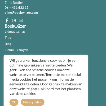
Eline Rottier
06 – 431 633 19
eline@boekwijzer.com
Boekwijzer
Lidmaatschap
Tips
Blog
Online Lezingen
Diensten
Wij gebruiken functionele cookies om je een
Over ons
optimale gebruikservaring te bieden. We
Informatie
gebruiken analytische cookies om onze
Algemene voorwaarden
website te verbeteren. Tenslotte maken social
Privacybeleid
media cookies het mogelijk om informatie
eenvoudig te delen. Door gebruik te maken van
Over ons
deze website gaat u akkoord met het plaatsen
FAQ
van deze cookies.
Contact
Ok
Privacybeleid