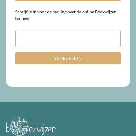
Schrijf je in voor de mailing over de online Boekwijzer
lezingen
E-
mailadres