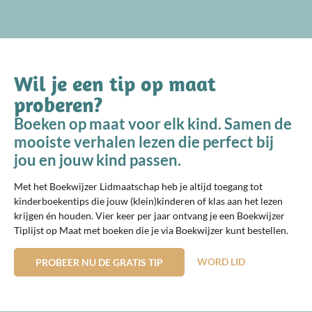
Wil je een tip op maat
proberen?
Boeken op maat voor elk kind. Samen de
mooiste verhalen lezen die perfect bij
jou en jouw kind passen.
Met het Boekwijzer Lidmaatschap heb je altijd toegang tot
kinderboekentips die jouw (klein)kinderen of klas aan het lezen
krijgen én houden. Vier keer per jaar ontvang je een Boekwijzer
Tiplijst op Maat met boeken die je via Boekwijzer kunt bestellen.
WORD LID
PROBEER NU DE GRATIS TIP