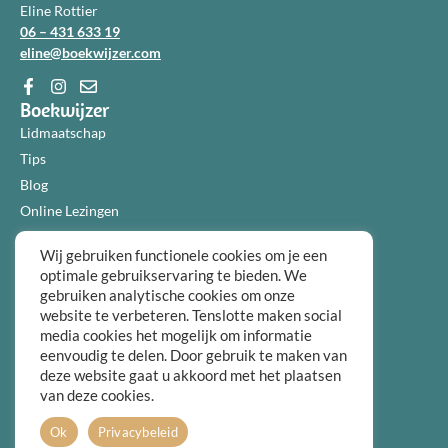
Eline Rottier
06 – 431 633 19
eline@boekwijzer.com
Boekwijzer
Lidmaatschap
Tips
Blog
Online Lezingen
Diensten
Wij gebruiken functionele cookies om je een
Over ons
optimale gebruikservaring te bieden. We
Informatie
gebruiken analytische cookies om onze
Algemene voorwaarden
website te verbeteren. Tenslotte maken social
Privacybeleid
media cookies het mogelijk om informatie
eenvoudig te delen. Door gebruik te maken van
Over ons
deze website gaat u akkoord met het plaatsen
FAQ
van deze cookies.
Contact
Ok
Privacybeleid