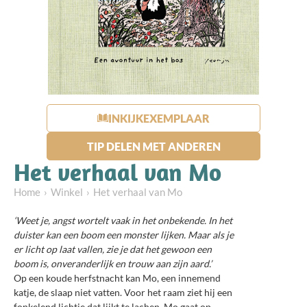
INKIJKEXEMPLAAR
TIP DELEN MET ANDEREN
Het verhaal van Mo
Home
Winkel
Het verhaal van Mo
‘Weet je, angst wortelt vaak in het onbekende. In het
duister kan een boom een monster lijken. Maar als je
er licht op laat vallen, zie je dat het gewoon een
boom is, onveranderlijk en trouw aan zijn aard.’
Op een koude herfstnacht kan Mo, een innemend
katje, de slaap niet vatten. Voor het raam ziet hij een
fonkelend lichtje dat lijkt te lachen. Mo gaat op