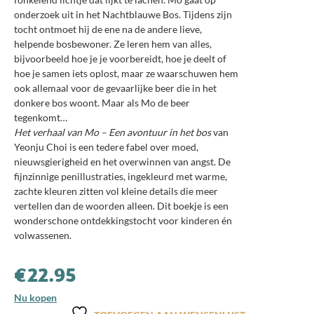
onderzoek uit in het Nachtblauwe Bos. Tijdens zijn
tocht ontmoet hij de ene na de andere lieve,
helpende bosbewoner. Ze leren hem van alles,
bijvoorbeeld hoe je je voorbereidt, hoe je deelt of
hoe je samen iets oplost, maar ze waarschuwen hem
ook allemaal voor de gevaarlijke beer die in het
donkere bos woont. Maar als Mo de beer
tegenkomt…
Het verhaal van Mo – Een avontuur in het bos
van
Yeonju Choi is een tedere fabel over moed,
nieuwsgierigheid en het overwinnen van angst. De
fijnzinnige penillustraties, ingekleurd met warme,
zachte kleuren zitten vol kleine details die meer
vertellen dan de woorden alleen. Dit boekje is een
wonderschone ontdekkingstocht voor kinderen én
volwassenen.
€
22.95
Nu kopen