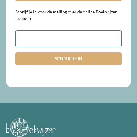
Schrijf je in voor de mailing over de online Boekwijzer
lezingen
E-
mailadres