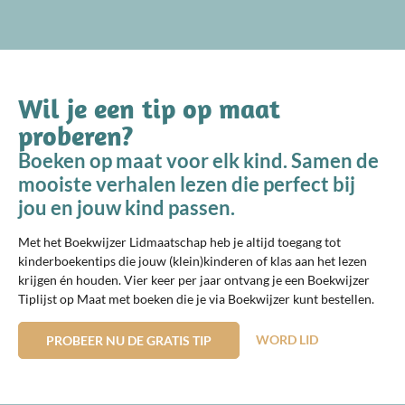
Wil je een tip op maat
proberen?
Boeken op maat voor elk kind. Samen de
mooiste verhalen lezen die perfect bij
jou en jouw kind passen.
Met het Boekwijzer Lidmaatschap heb je altijd toegang tot
kinderboekentips die jouw (klein)kinderen of klas aan het lezen
krijgen én houden. Vier keer per jaar ontvang je een Boekwijzer
Tiplijst op Maat met boeken die je via Boekwijzer kunt bestellen.
WORD LID
PROBEER NU DE GRATIS TIP