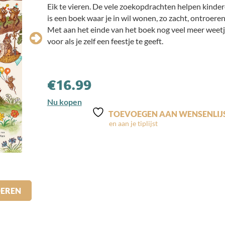
Eik te vieren. De vele zoekopdrachten helpen kindere
is een boek waar je in wil wonen, zo zacht, ontroere
Met aan het einde van het boek nog veel meer weet
voor als je zelf een feestje te geeft.
€
16.99
Nu kopen
TOEVOEGEN AAN WENSENLIJ
DEREN