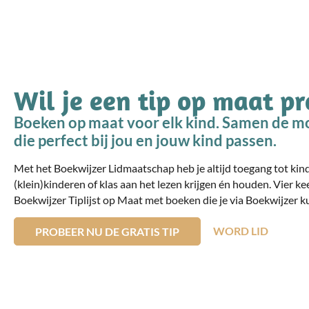
Wil je een tip op maat p
Boeken op maat voor elk kind. Samen de mo
die perfect bij jou en jouw kind passen.
Met het Boekwijzer Lidmaatschap heb je altijd toegang tot ki
(klein)kinderen of klas aan het lezen krijgen én houden. Vier ke
Boekwijzer Tiplijst op Maat met boeken die je via Boekwijzer ku
WORD LID
PROBEER NU DE GRATIS TIP