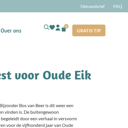
Nieuwsbrief
FAQ
0
Over ons
GRATIS TIP
est voor Oude Eik
Bijzonder Bos van Beer is dit weer een
 en vinden is. De buitengewoon
begeleidt door een verhaal in versvorm
ren voor de vijfhonderd jaar van Oude