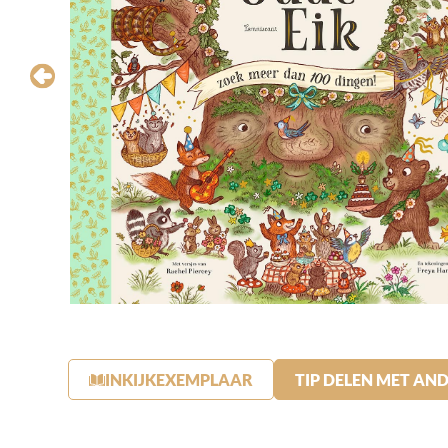
INKIJKEXEMPLAAR
TIP DELEN MET AN