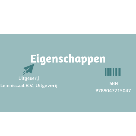
Eigenschappen
Uitgeverij
ISBN
Lemniscaat B.V., Uitgeverij
9789047715047