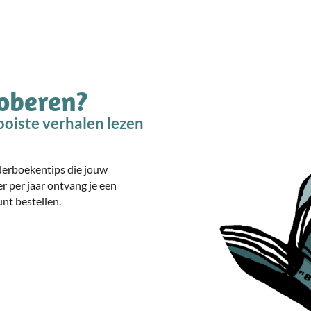
roberen?
oiste verhalen lezen
nderboekentips die jouw
er per jaar ontvang je een
nt bestellen.