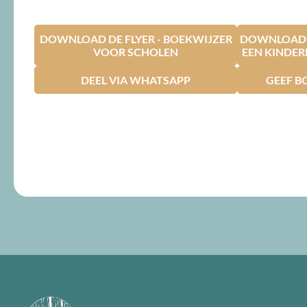
DOWNLOAD DE FLYER - BOEKWIJZER
DOWNLOAD D
VOOR SCHOLEN
EEN KINDE
DEEL VIA WHATSAPP
GEEF B