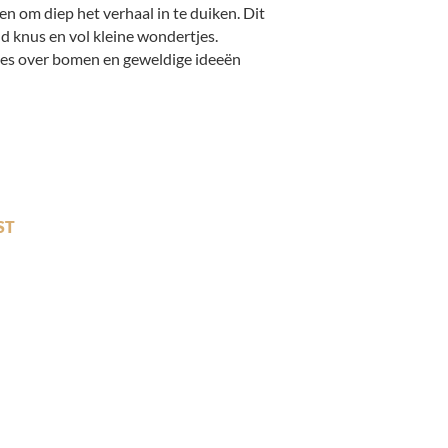
n om diep het verhaal in te duiken. Dit
nd knus en vol kleine wondertjes.
jes over bomen en geweldige ideeën
ST