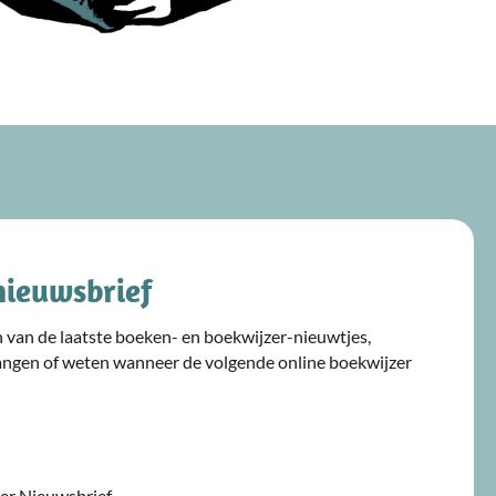
nieuwsbrief
ijn van de laatste boeken- en boekwijzer-nieuwtjes,
angen of weten wanneer de volgende online boekwijzer
jzer Nieuwsbrief