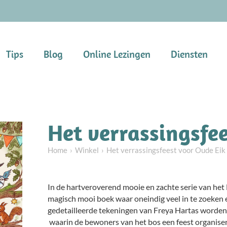
Tips
Blog
Online Lezingen
Diensten
Het verrassingsfe
Home
Winkel
Het verrassingsfeest voor Oude Eik
In de hartveroverend mooie en zachte serie van het 
magisch mooi boek waar oneindig veel in te zoeken
gedetailleerde tekeningen van Freya Hartas worden 
waarin de bewoners van het bos een feest organise