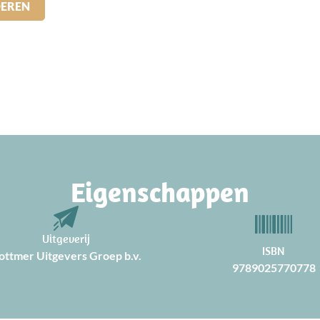
DEREN
Eigenschappen
Uitgeverij
ISBN
ottmer Uitgevers Groep b.v.
9789025770778