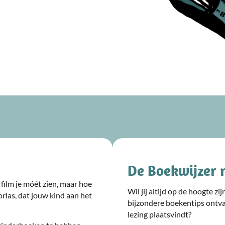
De Boekwijzer 
film je móét zien, maar hoe
Wil jij altijd op de hoogte z
rlas, dat jouw kind aan het
bijzondere boekentips ontv
lezing plaatsvindt?