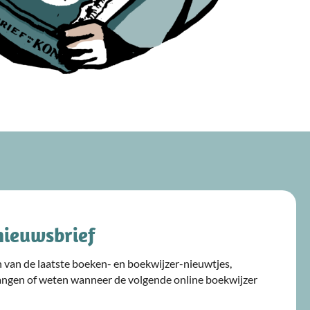
nieuwsbrief
ijn van de laatste boeken- en boekwijzer-nieuwtjes,
angen of weten wanneer de volgende online boekwijzer