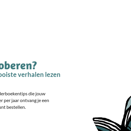
roberen?
oiste verhalen lezen
nderboekentips die jouw
er per jaar ontvang je een
nt bestellen.