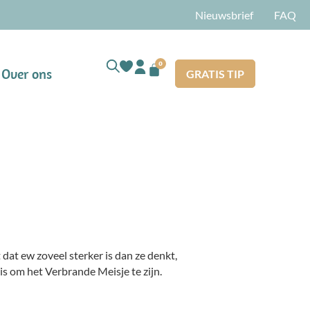
Nieuwsbrief
FAQ
0
Over ons
GRATIS TIP
dat ew zoveel sterker is dan ze denkt,
 is om het Verbrande Meisje te zijn.