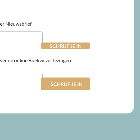
jzer Nieuwsbrief
 over de online Boekwijzer lezingen