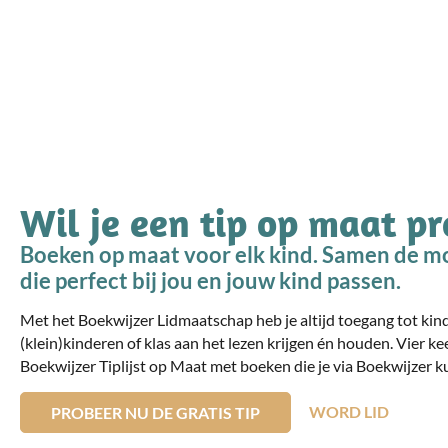
Wil je een tip op maat p
Boeken op maat voor elk kind. Samen de mo
die perfect bij jou en jouw kind passen.
Met het Boekwijzer Lidmaatschap heb je altijd toegang tot ki
(klein)kinderen of klas aan het lezen krijgen én houden. Vier ke
Boekwijzer Tiplijst op Maat met boeken die je via Boekwijzer ku
WORD LID
PROBEER NU DE GRATIS TIP