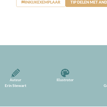
INKIJKEXEMPLAAR
TIP DELEN MET AN
Auteur
Illustrator
Erin Stewart
G