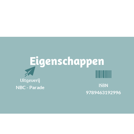
Eigenschappen
Uitgeverij
ISBN
NBC - Parade
9789463192996