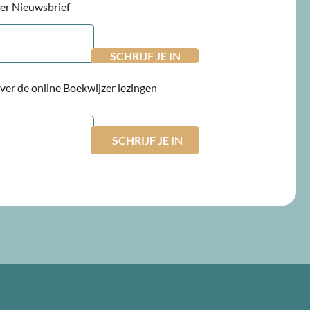
jzer Nieuwsbrief
 over de online Boekwijzer lezingen