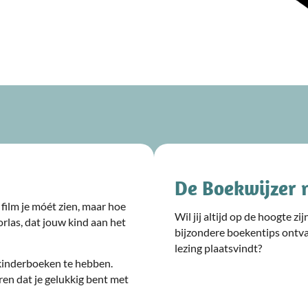
De Boekwijzer 
film je móét zien, maar hoe
Wil jij altijd op de hoogte z
rlas, dat jouw kind aan het
bijzondere boekentips ontv
lezing plaatsvindt?
kinderboeken te hebben.
ren dat je gelukkig bent met