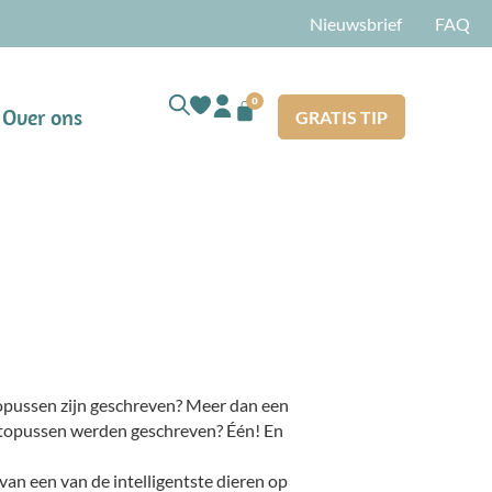
Nieuwsbrief
FAQ
0
Over ons
GRATIS TIP
topussen zijn geschreven? Meer dan een
ctopussen werden geschreven? Één! En
an een van de intelligentste dieren op