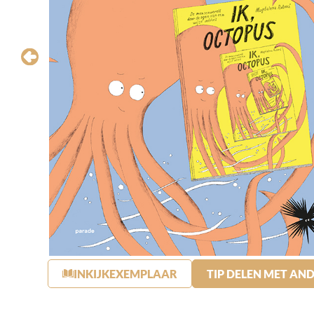
INKIJKEXEMPLAAR
TIP DELEN MET AN