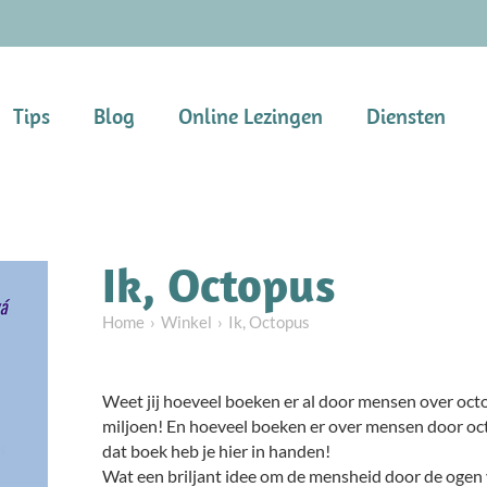
Tips
Blog
Online Lezingen
Diensten
Ik, Octopus
Home
Winkel
Ik, Octopus
Weet jij hoeveel boeken er al door mensen over oc
miljoen! En hoeveel boeken er over mensen door o
dat boek heb je hier in handen!
Wat een briljant idee om de mensheid door de ogen v