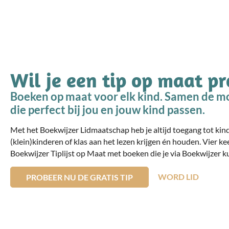
Wil je een tip op maat p
Boeken op maat voor elk kind. Samen de mo
die perfect bij jou en jouw kind passen.
Met het Boekwijzer Lidmaatschap heb je altijd toegang tot ki
(klein)kinderen of klas aan het lezen krijgen én houden. Vier ke
Boekwijzer Tiplijst op Maat met boeken die je via Boekwijzer ku
WORD LID
PROBEER NU DE GRATIS TIP