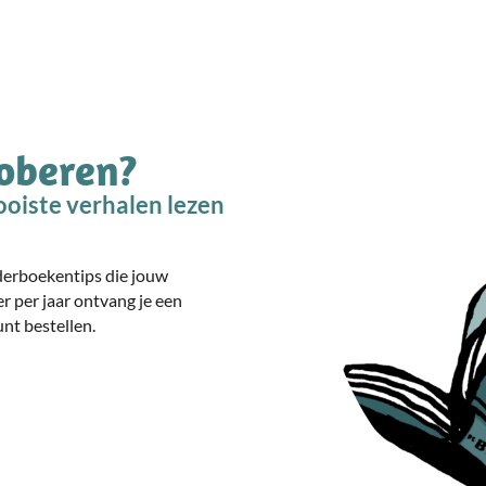
roberen?
oiste verhalen lezen
nderboekentips die jouw
er per jaar ontvang je een
nt bestellen.