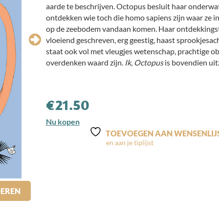
aarde te beschrijven. Octopus besluit haar onderwa
ontdekken wie toch die homo sapiens zijn waar ze in
op de zeebodem vandaan komen. Haar ontdekkingstoch
vloeiend geschreven, erg geestig, haast sprookjesach
staat ook vol met vleugjes wetenschap, prachtige o
overdenken waard zijn.
Ik, Octopus
is bovendien uit
€
21.50
Nu kopen
TOEVOEGEN AAN WENSENLIJ
DEREN