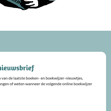
nieuwsbrief
ijn van de laatste boeken- en boekwijzer-nieuwtjes,
angen of weten wanneer de volgende online boekwijzer