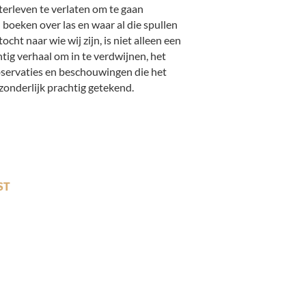
terleven te verlaten om te gaan
 boeken over las en waar al die spullen
t naar wie wij zijn, is niet alleen een
tig verhaal om in te verdwijnen, het
bservaties en beschouwingen die het
zonderlijk prachtig getekend.
ST