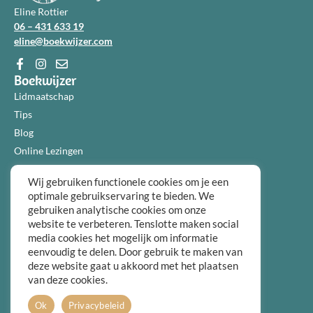
Eline Rottier
06 – 431 633 19
eline@boekwijzer.com
Boekwijzer
Lidmaatschap
Tips
Blog
Online Lezingen
Diensten
Wij gebruiken functionele cookies om je een
Over ons
optimale gebruikservaring te bieden. We
Informatie
gebruiken analytische cookies om onze
Algemene voorwaarden
website te verbeteren. Tenslotte maken social
media cookies het mogelijk om informatie
Privacybeleid
eenvoudig te delen. Door gebruik te maken van
Over ons
deze website gaat u akkoord met het plaatsen
FAQ
van deze cookies.
Contact
Ok
Privacybeleid