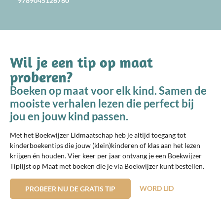
9789045126760
Wil je een tip op maat
proberen?
Boeken op maat voor elk kind. Samen de
mooiste verhalen lezen die perfect bij
jou en jouw kind passen.
Met het Boekwijzer Lidmaatschap heb je altijd toegang tot
kinderboekentips die jouw (klein)kinderen of klas aan het lezen
krijgen én houden. Vier keer per jaar ontvang je een Boekwijzer
Tiplijst op Maat met boeken die je via Boekwijzer kunt bestellen.
WORD LID
PROBEER NU DE GRATIS TIP