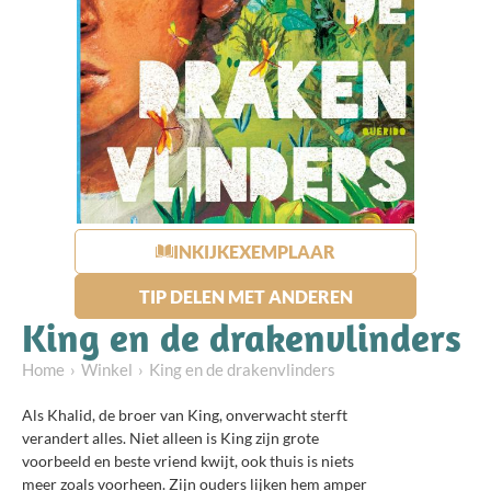
INKIJKEXEMPLAAR
TIP DELEN MET ANDEREN
King en de drakenvlinders
Home
Winkel
King en de drakenvlinders
Als Khalid, de broer van King, onverwacht sterft
verandert alles. Niet alleen is King zijn grote
voorbeeld en beste vriend kwijt, ook thuis is niets
meer zoals voorheen. Zijn ouders lijken hem amper