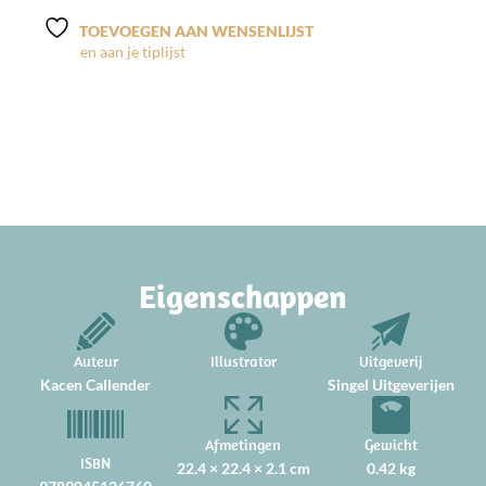
TOEVOEGEN AAN WENSENLIJST
Eigenschappen
Auteur
Illustrator
Uitgeverij
Kacen Callender
Singel Uitgeverijen
Afmetingen
Gewicht
ISBN
22.4 × 22.4 × 2.1 cm
0.42 kg