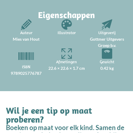
Eigenschappen
Auteur
Illustrator
Uitgeverij
Mies van Hout
Gottmer Uitgevers
Groep b.v.
Afmetingen
Gewicht
ISBN
22.6 × 22.6 × 1.7 cm
0.42 kg
9789025776787
Wil je een tip op maat
proberen?
Boeken op maat voor elk kind. Samen de