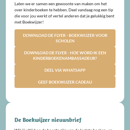
Laten we er samen een gewoonte van maken om het
over kinderboeken te hebben. Deel vandaag nog een tip
die voor jou werkt of vertel anderen dat je gelukkig bent
met Boekwijzer!
DOWNLOAD DE FLYER - BOEKWIJZER VOOR
SCHOLEN
DOWNLOAD DE FLYER - HOE WORD IK EEN
KINDERBOEKENAMBASSADEUR?
DEEL VIA WHATSAPP
GEEF BOEKWIJZER CADEAU
De Boekwijzer nieuwsbrief