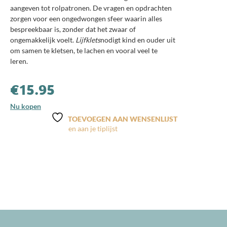
aangeven tot rolpatronen. De vragen en opdrachten
zorgen voor een ongedwongen sfeer waarin alles
bespreekbaar is, zonder dat het zwaar of
ongemakkelijk voelt.
Lijfklets
nodigt kind en ouder uit
om samen te kletsen, te lachen en vooral veel te
leren.
€
15.95
Nu kopen
TOEVOEGEN AAN WENSENLIJST