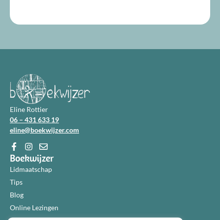
Eline Rottier
06 – 431 633 19
eline@boekwijzer.com
Boekwijzer
Lidmaatschap
Tips
Blog
Online Lezingen