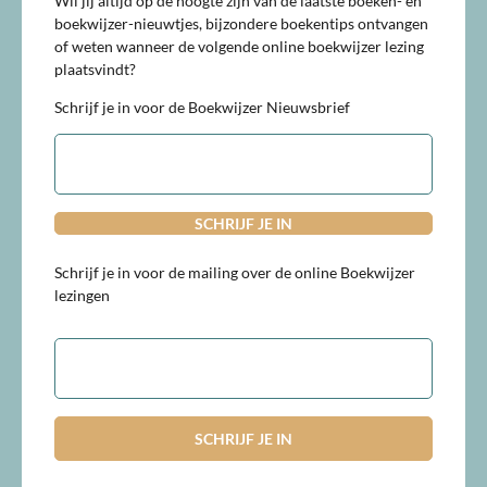
Wil jij altijd op de hoogte zijn van de laatste boeken- en
boekwijzer-nieuwtjes, bijzondere boekentips ontvangen
of weten wanneer de volgende online boekwijzer lezing
plaatsvindt?
Schrijf je in voor de Boekwijzer Nieuwsbrief
E-
mailadres
Schrijf je in voor de mailing over de online Boekwijzer
lezingen
E-
mailadres