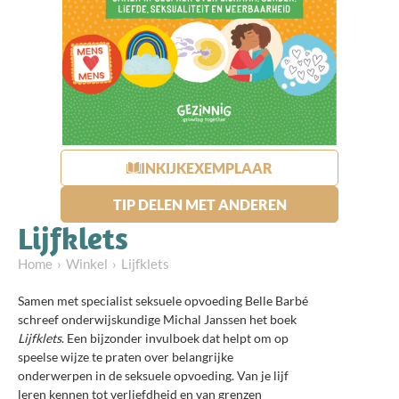
INKIJKEXEMPLAAR
TIP DELEN MET ANDEREN
Lijfklets
Home
Winkel
Lijfklets
Samen met specialist seksuele opvoeding Belle Barbé
schreef onderwijskundige Michal Janssen het boek
Lijfklets
. Een bijzonder invulboek dat helpt om op
speelse wijze te praten over belangrijke
onderwerpen in de seksuele opvoeding. Van je lijf
leren kennen tot verliefdheid en van grenzen