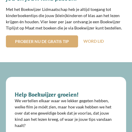
Met het Boekwijzer Lidmaatschap heb je altijd toegang tot
kinderboekentips die jouw (klein)kinderen of klas aan het lezen
krijgen én houden. Vier keer per jaar ontvang je een Boekwijzer
Tiplijst op Maat met boeken die je via Boekwijzer kunt bestellen.
WORD LID
PROBEER NU DE GRATIS TIP
Help Boekwijzer groeien!
We vertellen elkaar waar we lekker gegeten hebben,
welke film je móét zien, maar hoe vaak hebben we het
over dat ene geweldige boek dat je voorlas, dat jouw
kind aan het lezen kreeg, of waar je jouw tips vandaan
haalt?