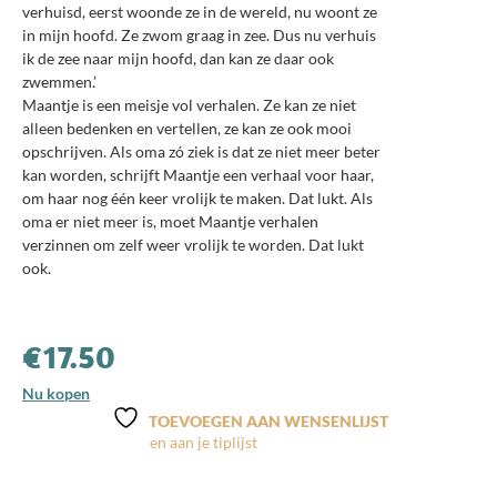
verhuisd, eerst woonde ze in de wereld, nu woont ze
in mijn hoofd. Ze zwom graag in zee. Dus nu verhuis
ik de zee naar mijn hoofd, dan kan ze daar ook
zwemmen.’
Maantje is een meisje vol verhalen. Ze kan ze niet
alleen bedenken en vertellen, ze kan ze ook mooi
opschrijven. Als oma zó ziek is dat ze niet meer beter
kan worden, schrijft Maantje een verhaal voor haar,
om haar nog één keer vrolijk te maken. Dat lukt. Als
oma er niet meer is, moet Maantje verhalen
verzinnen om zelf weer vrolijk te worden. Dat lukt
ook.
€
17.50
Nu kopen
TOEVOEGEN AAN WENSENLIJST