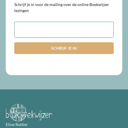
Schrijf je in voor de mailing over de online Boekwijzer
lezingen
E-
mailadres
Eline Rottier