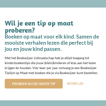
Wil je een tip op maat
proberen?
Boeken op maat voor elk kind. Samen de
mooiste verhalen lezen die perfect bij
jou en jouw kind passen.
Met het Boekwijzer Lidmaatschap heb je altijd toegang tot
kinderboekentips die jouw (klein)kinderen of klas aan het lezen
krijgen én houden. Vier keer per jaar ontvang je een Boekwijzer
Tiplijst op Maat met boeken die je via Boekwijzer kunt bestellen.
WORD LID
PROBEER NU DE GRATIS TIP