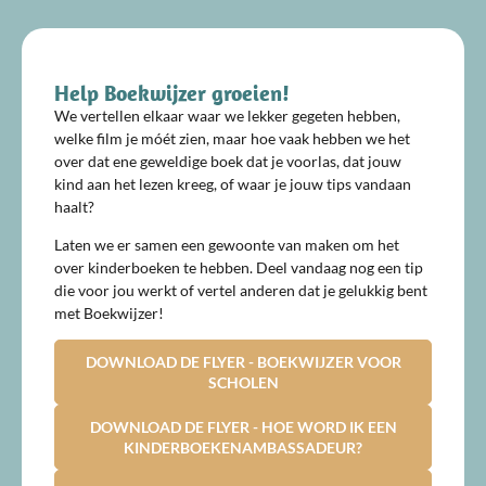
Help Boekwijzer groeien!
We vertellen elkaar waar we lekker gegeten hebben,
welke film je móét zien, maar hoe vaak hebben we het
over dat ene geweldige boek dat je voorlas, dat jouw
kind aan het lezen kreeg, of waar je jouw tips vandaan
haalt?
Laten we er samen een gewoonte van maken om het
over kinderboeken te hebben. Deel vandaag nog een tip
die voor jou werkt of vertel anderen dat je gelukkig bent
met Boekwijzer!
DOWNLOAD DE FLYER - BOEKWIJZER VOOR
SCHOLEN
DOWNLOAD DE FLYER - HOE WORD IK EEN
KINDERBOEKENAMBASSADEUR?