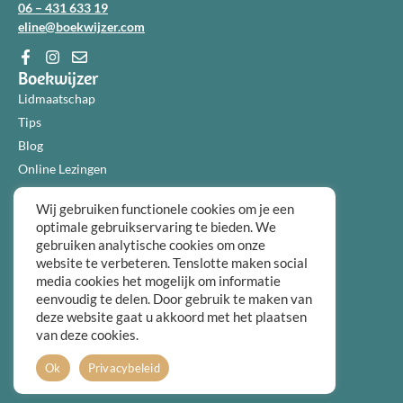
06 – 431 633 19
eline@boekwijzer.com
Boekwijzer
Lidmaatschap
Tips
Blog
Online Lezingen
Diensten
Wij gebruiken functionele cookies om je een
Over ons
optimale gebruikservaring te bieden. We
Informatie
gebruiken analytische cookies om onze
Algemene voorwaarden
website te verbeteren. Tenslotte maken social
Privacybeleid
media cookies het mogelijk om informatie
eenvoudig te delen. Door gebruik te maken van
Over ons
deze website gaat u akkoord met het plaatsen
FAQ
van deze cookies.
Contact
Ok
Privacybeleid