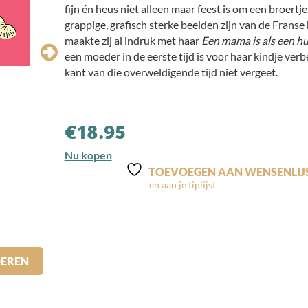
fijn én heus niet alleen maar feest is om een broertje 
grappige, grafisch sterke beelden zijn van de Franse
maakte zij al indruk met haar
Een mama is als een h
een moeder in de eerste tijd is voor haar kindje ver
kant van die overweldigende tijd niet vergeet.
€
18.95
Nu kopen
TOEVOEGEN AAN WENSENLIJ
DEREN