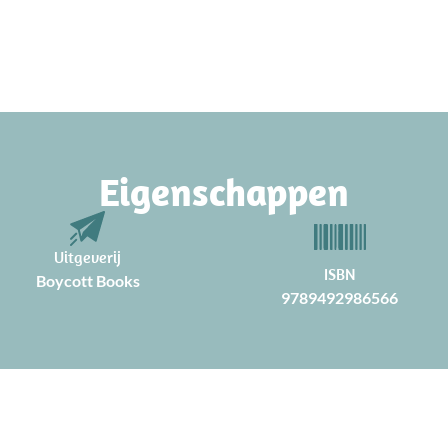
Eigenschappen
Uitgeverij
ISBN
Boycott Books
9789492986566