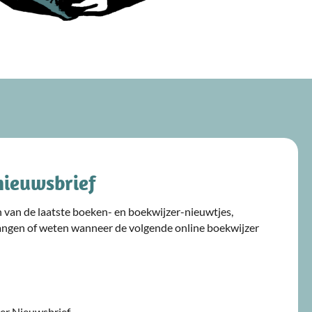
nieuwsbrief
ijn van de laatste boeken- en boekwijzer-nieuwtjes,
angen of weten wanneer de volgende online boekwijzer
jzer Nieuwsbrief