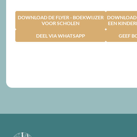
DOWNLOAD DE FLYER - BOEKWIJZER
DOWNLOAD D
VOOR SCHOLEN
EEN KINDE
DEEL VIA WHATSAPP
GEEF B