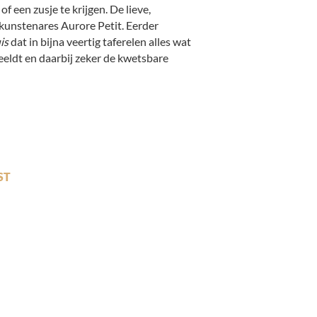
of een zusje te krijgen. De lieve,
 kunstenares Aurore Petit. Eerder
uis
dat in bijna veertig taferelen alles wat
beeldt en daarbij zeker de kwetsbare
ST