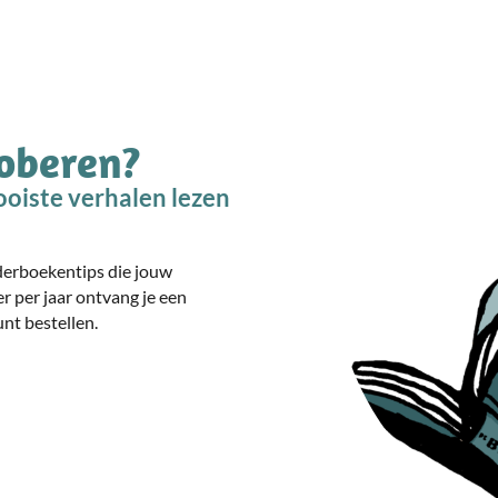
roberen?
oiste verhalen lezen
nderboekentips die jouw
er per jaar ontvang je een
nt bestellen.