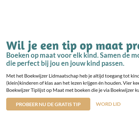
Wil je een tip op maat p
Boeken op maat voor elk kind. Samen de mo
die perfect bij jou en jouw kind passen.
Met het Boekwijzer Lidmaatschap heb je altijd toegang tot ki
(klein)kinderen of klas aan het lezen krijgen én houden. Vier ke
Boekwijzer Tiplijst op Maat met boeken die je via Boekwijzer ku
WORD LID
PROBEER NU DE GRATIS TIP