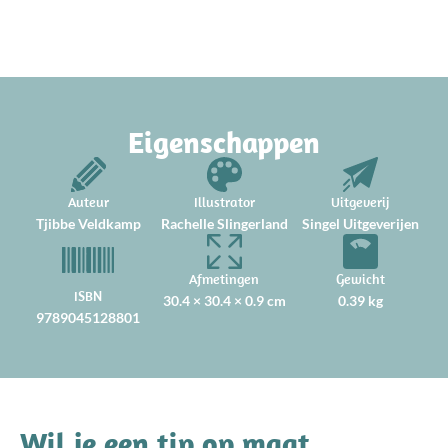
Eigenschappen
Auteur
Illustrator
Uitgeverij
Tjibbe Veldkamp
Rachelle Slingerland
Singel Uitgeverijen
Afmetingen
Gewicht
ISBN
30.4 × 30.4 × 0.9 cm
0.39 kg
9789045128801
Wil je een tip op maat