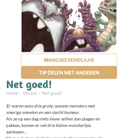
INKIJKEXEMPLAAR
TIP DELEN MET ANDEREN
Net goed!
Home
Winkel
Net goed!
Er waren eens drie grote, woeste monsters met
smerige smoelen en een slecht humeur.
Als ze op een dag niets liever willen dan plagen en
pakken, komen er net drie kleine monstertjes
aanlopen…