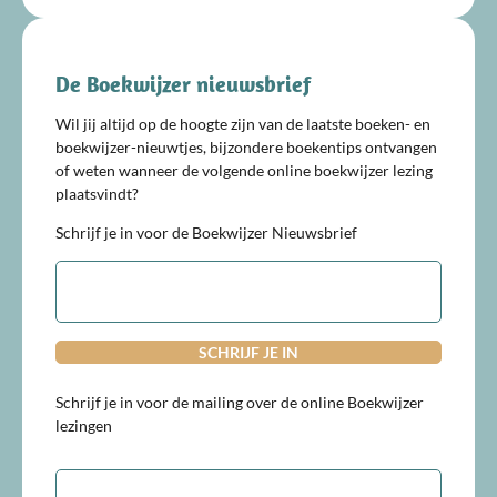
De Boekwijzer nieuwsbrief
Wil jij altijd op de hoogte zijn van de laatste boeken- en
boekwijzer-nieuwtjes, bijzondere boekentips ontvangen
of weten wanneer de volgende online boekwijzer lezing
plaatsvindt?
Schrijf je in voor de Boekwijzer Nieuwsbrief
E-
mailadres
Schrijf je in voor de mailing over de online Boekwijzer
lezingen
E-
mailadres