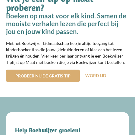
proberen?
Boeken op maat voor elk kind. Samen de
mooiste verhalen lezen die perfect bij
jou en jouw kind passen.
Met het Boekwijzer Lidmaatschap heb je altijd toegang tot
kinderboekentips die jouw (klein)kinderen of klas aan het lezen
krijgen én houden. Vier keer per jaar ontvang je een Boekwijzer
Tiplijst op Maat met boeken die je via Boekwijzer kunt bestellen.
WORD LID
PROBEER NU DE GRATIS TIP
Help Boekwijzer groeien!