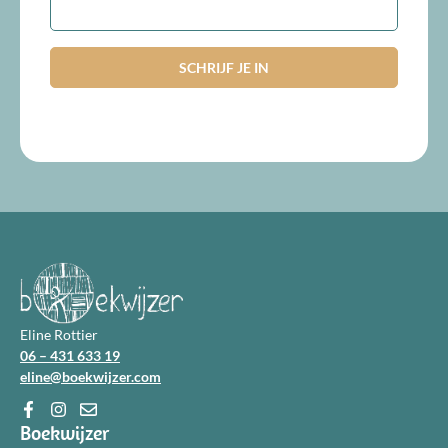
Eline Rottier
06 – 431 633 19
eline@boekwijzer.com
Boekwijzer